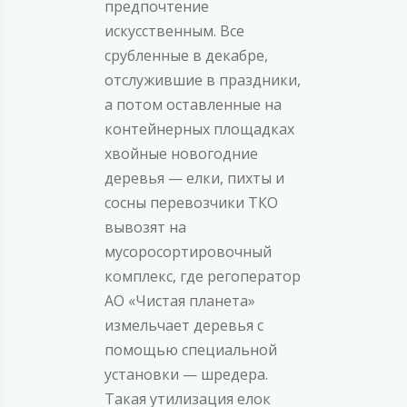
предпочтение
искусственным. Все
срубленные в декабре,
отслужившие в праздники,
а потом оставленные на
контейнерных площадках
хвойные новогодние
деревья — елки, пихты и
сосны перевозчики ТКО
вывозят на
мусоросортировочный
комплекс, где регоператор
АО «Чистая планета»
измельчает деревья с
помощью специальной
установки — шредера.
Такая утилизация елок