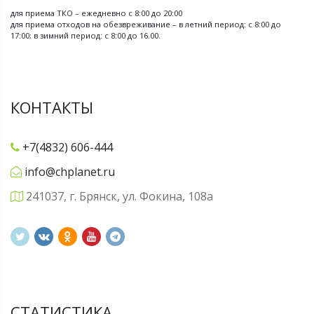
для приема ТКО – ежедневно с 8:00 до 20:00
для приема отходов на обезвреживание – в летний период: с 8:00 до
17:00; в зимний период: с 8:00 до 16.00.
КОНТАКТЫ
+7(4832) 606-444
info@chplanet.ru
241037, г. Брянск, ул. Фокина, 108а
СТАТИСТИКА