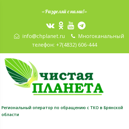
«Разделяй с нами!»
info@chplanet.ru
Многоканальный
телефон:
+7(4832) 606-444
Региональный оператор
по обращению с ТКО в Брянской
области