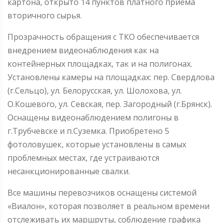
картона, открыто 14 пунктов платного приема
вторичного сырья.
Прозрачность обращения с ТКО обеспечивается
внедрением видеонаблюдения как на
контейнерных площадках, так и на полигонах.
Установлены камеры на площадках: пер. Свердлова
(г.Сельцо), ул. Белорусская, ул. Шолохова, ул.
О.Кошевого, ул. Севская, пер. Загородный (г.Брянск).
Оснащены видеонаблюдением полигоны в
г.Трубчевске и п.Суземка. Приобретено 5
фотоловушек, которые установлены в самых
проблемных местах, где устраиваются
несанкционированные свалки.
Все машины перевозчиков оснащены системой
«Виалон», которая позволяет в реальном времени
отслеживать их маршруты, соблюдение графика