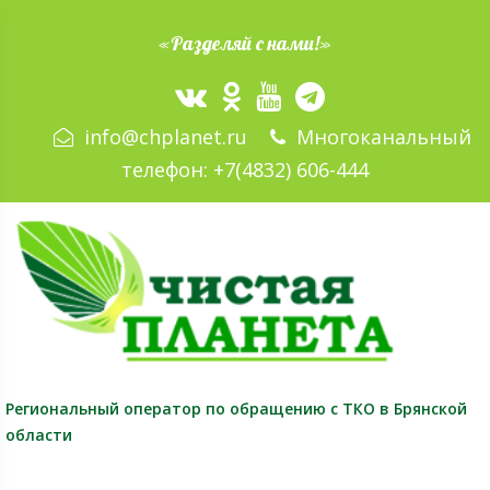
«Разделяй с нами!»
info@chplanet.ru
Многоканальный
телефон:
+7(4832) 606-444
Региональный оператор
по обращению с ТКО в Брянской
области