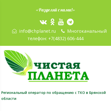
«Разделяй с нами!»
info@chplanet.ru
Многоканальный
телефон:
+7(4832) 606-444
Региональный оператор
по обращению с ТКО в Брянской
области