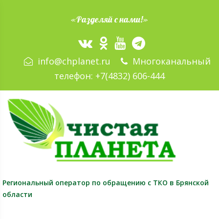
«Разделяй с нами!»
info@chplanet.ru
Многоканальный
телефон:
+7(4832) 606-444
Региональный оператор
по обращению с ТКО в Брянской
области