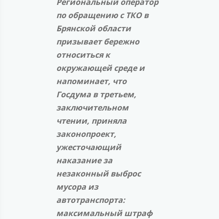
Региональный оператор
по обращению с ТКО в
Брянской области
призывает бережно
относиться к
окружающей среде и
напоминает, что
Госдума в третьем,
заключительном
чтении, приняла
законопроект,
ужесточающий
наказание за
незаконный выброс
мусора из
автотранспорта:
максимальный штраф