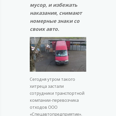
мусор, и избежать
наказания, снимают
номерные знаки со
своих авто.
Сегодня утром такого
хитреца застали
сотрудники транспортной
компании-перевозчика
отходов ООО
«Спецавтопредприятие».