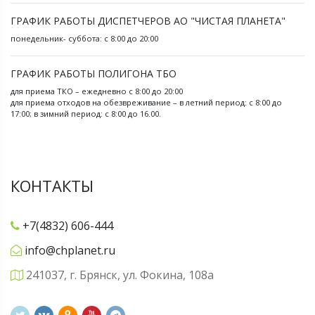
ГРАФИК РАБОТЫ ДИСПЕТЧЕРОВ АО "ЧИСТАЯ ПЛАНЕТА"
понедельник- суббота: с 8:00 до 20:00
ГРАФИК РАБОТЫ ПОЛИГОНА ТБО
для приема ТКО – ежедневно с 8:00 до 20:00
для приема отходов на обезвреживание – в летний период: с 8:00 до
17:00; в зимний период: с 8:00 до 16.00.
КОНТАКТЫ
+7(4832) 606-444
info@chplanet.ru
241037, г. Брянск, ул. Фокина, 108а