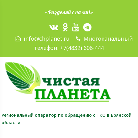
«Разделяй с нами!»
info@chplanet.ru
Многоканальный
телефон:
+7(4832) 606-444
Региональный оператор
по обращению с ТКО в Брянской
области