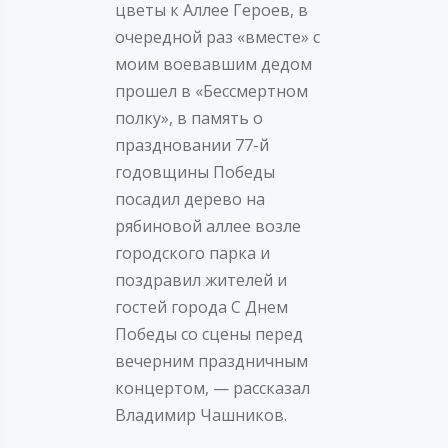
цветы к Аллее Героев, в
очередной раз «вместе» с
моим воевавшим дедом
прошел в «Бессмертном
полку», в память о
праздновании 77-й
годовщины Победы
посадил дерево на
рябиновой аллее возле
городского парка и
поздравил жителей и
гостей города С Днем
Победы со сцены перед
вечерним праздничным
концертом, — рассказал
Владимир Чашников.