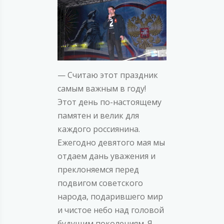
— Считаю этот праздник
самым важным в году!
Этот день по-настоящему
памятен и велик для
каждого россиянина.
Ежегодно девятого мая мы
отдаем дань уважения и
преклоняемся перед
подвигом советского
народа, подарившего мир
и чистое небо над головой
будущим поколениям. Я