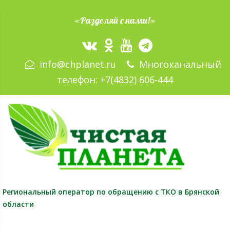
«Разделяй с нами!»
info@chplanet.ru
Многоканальный
телефон:
+7(4832) 606-444
Региональный оператор
по обращению с ТКО в Брянской
области