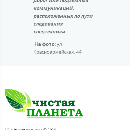
дорог или подземных
коммуникаций,
расположенных по пути
следования
спецтехники.
На фото:
ул.
Красноармейская, 44
АО «Чистая планета» © 2026