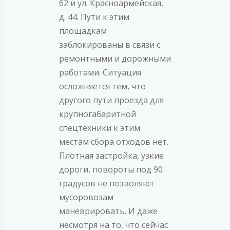
62 и ул. Красноармейская,
д. 44. Пути к этим
площадкам
заблокированы в связи с
ремонтными и дорожными
работами. Ситуация
осложняется тем, что
другого пути проезда для
крупногабаритной
спецтехники к этим
местам сбора отходов нет.
Плотная застройка, узкие
дороги, повороты под 90
градусов не позволяют
мусоровозам
маневрировать. И даже
несмотря на то, что сейчас