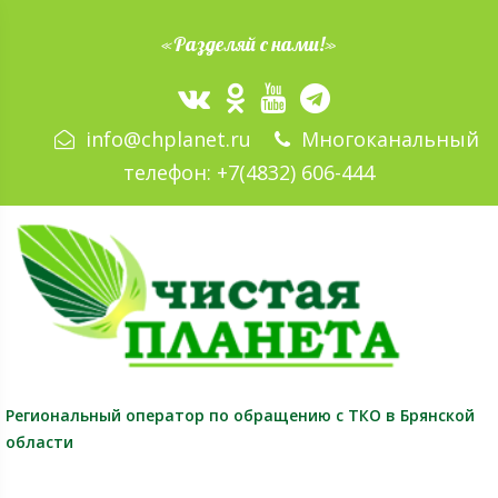
«Разделяй с нами!»
info@chplanet.ru
Многоканальный
телефон:
+7(4832) 606-444
Региональный оператор
по обращению с ТКО в Брянской
области