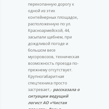
перекопанную дорогу к
одной из этих
контейнерных площадок,
расположенную по ул.
Красноармейской, 44,
засыпали щебнем, при
дождливой погоде и
большом весе
мусоровозов, техническая
возможность проезда по-
прежнему отсутствует.
Крупногабаритная
спецтехника просто
застревает,-
рассказала о
ситуации ведущий
логист АО «Чистая