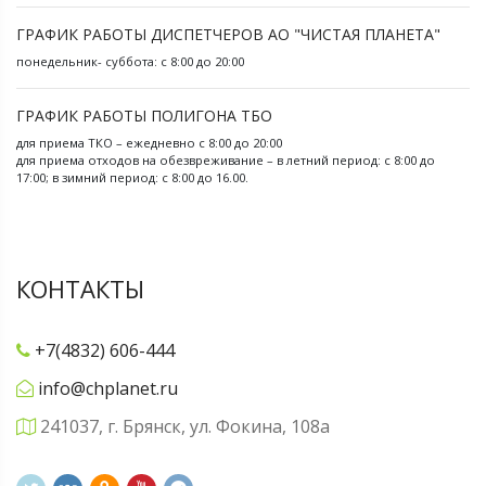
ГРАФИК РАБОТЫ ДИСПЕТЧЕРОВ АО "ЧИСТАЯ ПЛАНЕТА"
понедельник- суббота: с 8:00 до 20:00
ГРАФИК РАБОТЫ ПОЛИГОНА ТБО
для приема ТКО – ежедневно с 8:00 до 20:00
для приема отходов на обезвреживание – в летний период: с 8:00 до
17:00; в зимний период: с 8:00 до 16.00.
КОНТАКТЫ
+7(4832) 606-444
info@chplanet.ru
241037, г. Брянск, ул. Фокина, 108а