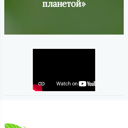
планетой»