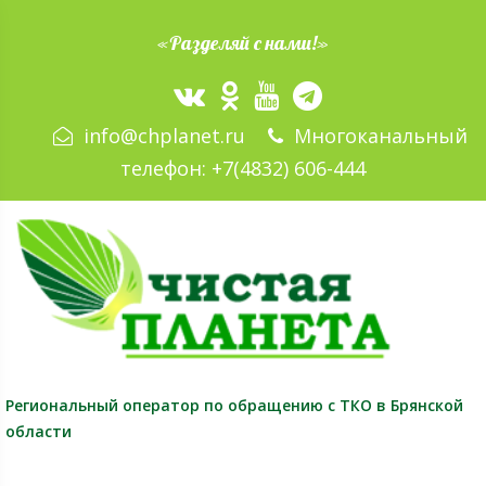
«Разделяй с нами!»
info@chplanet.ru
Многоканальный
телефон:
+7(4832) 606-444
Региональный оператор
по обращению с ТКО в Брянской
области