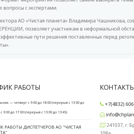
 вопросы с экспертами.
ректора АО «Чистая планета» Владимира Чашникова, с
ЕНЦИИ, позволяет участникам в неформальной обста
 эффективные пути решения поставленных перед регоп
ты».
ФИК РАБОТЫ
КОНТАКТ
ьник — четверг с 9:00 до 18:00 (перерыв с 13:00 до
+7(4832) 606
с 9:00 до 17:00 (перерыв с 13:00 до 13:45)
info@chplan
241037, г. Б
К РАБОТЫ ДИСПЕТЧЕРОВ АО "ЧИСТАЯ
ТА"
108а