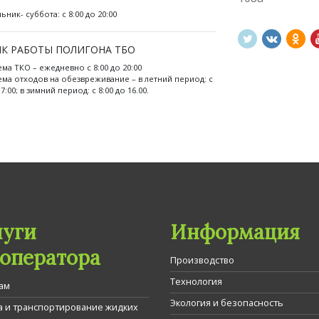
ник- суббота: с 8:00 до 20:00
К РАБОТЫ ПОЛИГОНА ТБО
ема ТКО – ежедневно с 8:00 до 20:00
ема отходов на обезвреживание – в летний период: с
17:00; в зимний период: с 8:00 до 16.00.
луги
Информация
гоператора
Производство
Технология
ам
Экология и безопасность
а и транспортирование жидких