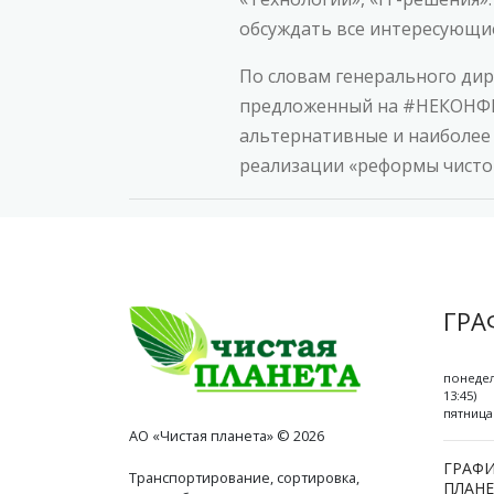
обсуждать все интересующие
По словам генерального ди
предложенный на #НЕКОНФЕР
альтернативные и наиболее
реализации «реформы чисто
ГРА
понедел
13:45)
пятница 
АО «Чистая планета» © 2026
ГРАФИ
Транспортирование, сортировка,
ПЛАНЕ