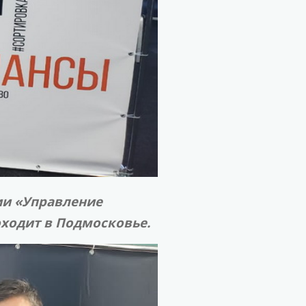
ии «Управление
оходит в Подмосковье.