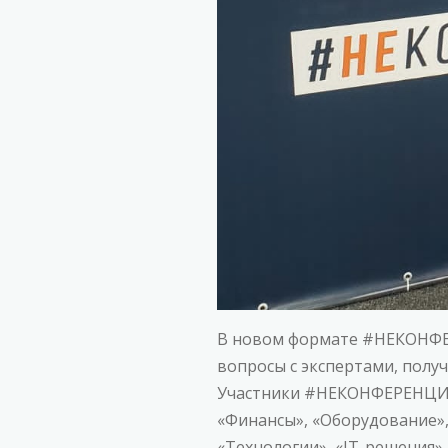
В новом формате #НЕКОНФЕР
вопросы с экспертами, полу
Участники #НЕКОНФЕРЕНЦИИ
«Финансы», «Оборудование»,
«Технологии», «IT-решения»