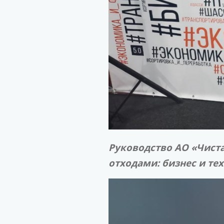
Руководство АО «Чист
отходами: бизнес и те