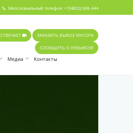
Многоканальный телефон:
+7(4832) 606-444
 ОТВЕЧАЕТ
ЗАКАЗАТЬ ВЫВОЗ МУСОРА
СООБЩИТЬ О НЕВЫВОЗЕ
Медиа
Контакты