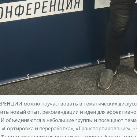
ЕНЦИИ можно поучаствовать в тематических дискусси
чить новый опыт, рекомендации и идеи для эффективной
 объединяются в небольшие группы и посещают темат
 «Сортировка и переработка», «Транспортирование», «
. Формат мероприятия позволяет самим выбирать темы д