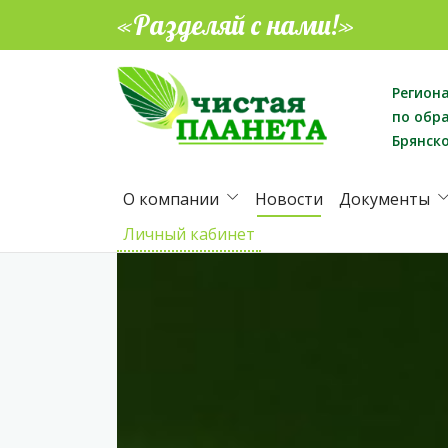
«Разделяй с нами!»
Регион
по обр
Брянск
О компании
Новости
Документы
Личный кабинет