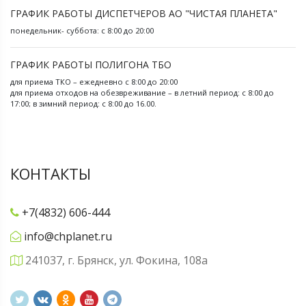
ГРАФИК РАБОТЫ ДИСПЕТЧЕРОВ АО "ЧИСТАЯ ПЛАНЕТА"
понедельник- суббота: с 8:00 до 20:00
ГРАФИК РАБОТЫ ПОЛИГОНА ТБО
для приема ТКО – ежедневно с 8:00 до 20:00
для приема отходов на обезвреживание – в летний период: с 8:00 до
17:00; в зимний период: с 8:00 до 16.00.
КОНТАКТЫ
+7(4832) 606-444
info@chplanet.ru
241037, г. Брянск, ул. Фокина, 108а