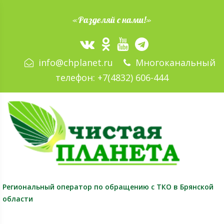
«Разделяй с нами!»
info@chplanet.ru
Многоканальный
телефон:
+7(4832) 606-444
Региональный оператор
по обращению с ТКО в Брянской
области