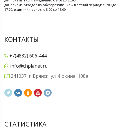
для приема ТКО – ежедневно с 8:00 до 20:00
для приема отходов на обезвреживание – в летний период: с 8:00 до
17:00; в зимний период: с 8:00 до 16.00.
КОНТАКТЫ
+7(4832) 606-444
info@chplanet.ru
241037, г. Брянск, ул. Фокина, 108а
СТАТИСТИКА