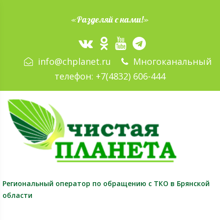
«Разделяй с нами!»
info@chplanet.ru
Многоканальный
телефон:
+7(4832) 606-444
Региональный оператор
по обращению с ТКО в Брянской
области