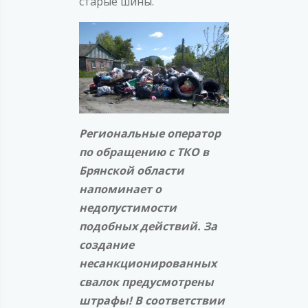
старые шины.
Региональные оператор
по обращению с ТКО в
Брянской области
напоминает о
недопустимости
подобных действий. За
создание
несанкционированных
свалок предусмотрены
штрафы! В соответствии