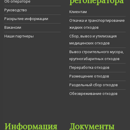
регоператора
Об операторе
Руководство
Клиентам
Раскрытие информации
Откачка и транспортирование
Вакансии
жидких отходов
Наши партнеры
Сбор, вывоз и утилизация
медицинских отходов
Вывоз строительного мусора,
крупногабаритных отходов
Переработка отходов
Размещение отходов
Раздельный сбор отходов
Обезвреживание отходов
Информация
Документы