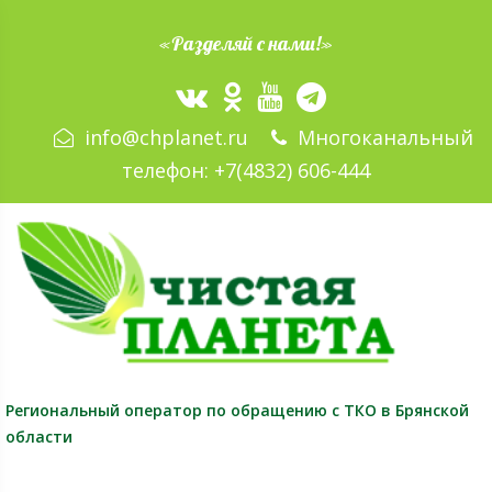
«Разделяй с нами!»
info@chplanet.ru
Многоканальный
телефон:
+7(4832) 606-444
Региональный оператор
по обращению с ТКО в Брянской
области