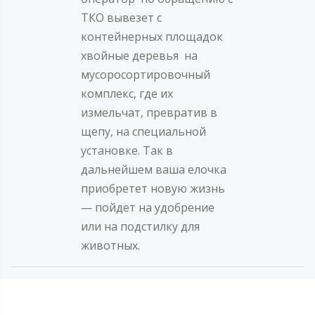
ТКО вывезет с
контейнерных площадок
хвойные деревья на
мусоросортировочный
комплекс, где их
измельчат, превратив в
щепу, на специальной
установке. Так в
дальнейшем ваша елочка
приобретет новую жизнь
— пойдет на удобрение
или на подстилку для
животных.