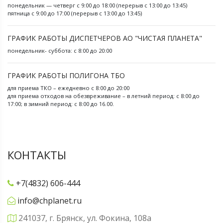
понедельник — четверг с 9:00 до 18:00 (перерыв с 13:00 до 13:45)
пятница с 9:00 до 17:00 (перерыв с 13:00 до 13:45)
ГРАФИК РАБОТЫ ДИСПЕТЧЕРОВ АО "ЧИСТАЯ ПЛАНЕТА"
понедельник- суббота: с 8:00 до 20:00
ГРАФИК РАБОТЫ ПОЛИГОНА ТБО
для приема ТКО – ежедневно с 8:00 до 20:00
для приема отходов на обезвреживание – в летний период: с 8:00 до
17:00; в зимний период: с 8:00 до 16.00.
КОНТАКТЫ
+7(4832) 606-444
info@chplanet.ru
241037, г. Брянск, ул. Фокина, 108а