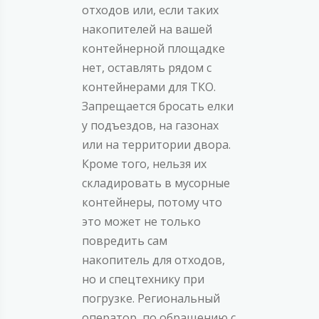
отходов или, если таких
накопителей на вашей
контейнерной площадке
нет, оставлять рядом с
контейнерами для ТКО.
Запрещается бросать елки
у подъездов, на газонах
или на территории двора.
Кроме того, нельзя их
складировать в мусорные
контейнеры, потому что
это может не только
повредить сам
накопитель для отходов,
но и спецтехнику при
погрузке. Региональный
оператор по обращению с