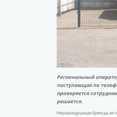
Региональный операто
поступающая по телефо
проверяется сотрудник
решается.
Неравнодушные брянцы акти