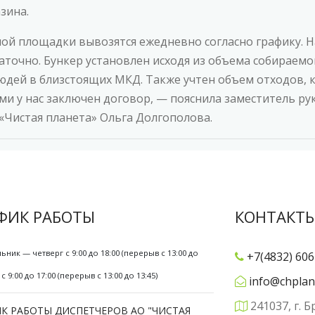
зина.
ой площадки вывозятся ежедневно согласно графику. На
аточно. Бункер установлен исходя из объема собираемог
дей в близстоящих МКД. Также учтен объем отходов,
ми у нас заключен договор, — пояснила заместитель р
«Чистая планета» Ольга Долгополова.
ФИК РАБОТЫ
КОНТАКТ
ьник — четверг с 9:00 до 18:00 (перерыв с 13:00 до
+7(4832) 606
с 9:00 до 17:00 (перерыв с 13:00 до 13:45)
info@chplan
241037, г. Б
К РАБОТЫ ДИСПЕТЧЕРОВ АО "ЧИСТАЯ