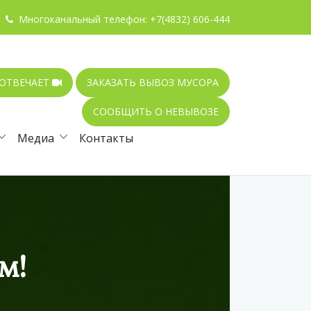
Многоканальный телефон:
+7(4832) 606-444
 ОТВЕЧАЕТ
ЗАКАЗАТЬ ВЫВОЗ МУСОРА
СООБЩИТЬ О НЕВЫВОЗЕ
Медиа
Контакты
м!