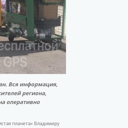
ан. Вся информация,
жителей региона,
на оперативно
стая планета» Владимиру