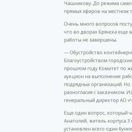
Чашникову. До режима самои
прямых эфиров на местном 
Очень много вопросов пост
что во дворах Брянска еще 
работы не завершены.
— Обустройство контейнерны
Благоустройством городских
прошлом году Комитет по ж
аукцион на выполнение рабо
подрядных организаций. Но 
разногласия с заказчиком. 
генеральный директор АО «
Еще один вопрос, который ч
Анатолий, житель корпуса 3
установлен всего один бунк