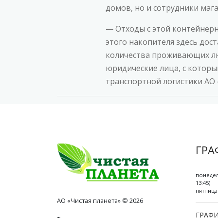
домов, но и сотрудники мага
— Отходы с этой контейнерн
этого накопителя здесь дост
количества проживающих лю
юридические лица, с которы
транспортной логистики АО 
ГРА
понедел
13:45)
пятница 
АО «Чистая планета» © 2026
ГРАФИ