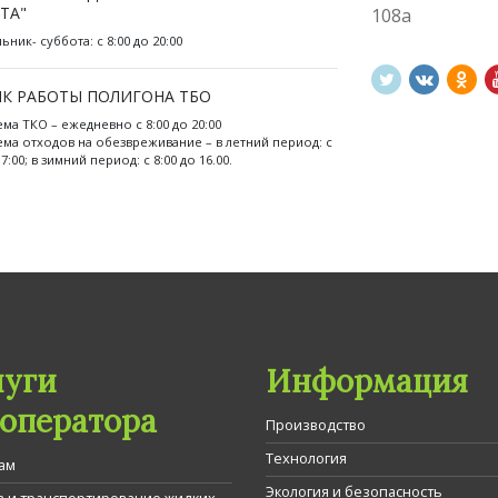
ТА"
108а
ник- суббота: с 8:00 до 20:00
К РАБОТЫ ПОЛИГОНА ТБО
ема ТКО – ежедневно с 8:00 до 20:00
ема отходов на обезвреживание – в летний период: с
17:00; в зимний период: с 8:00 до 16.00.
луги
Информация
гоператора
Производство
Технология
ам
Экология и безопасность