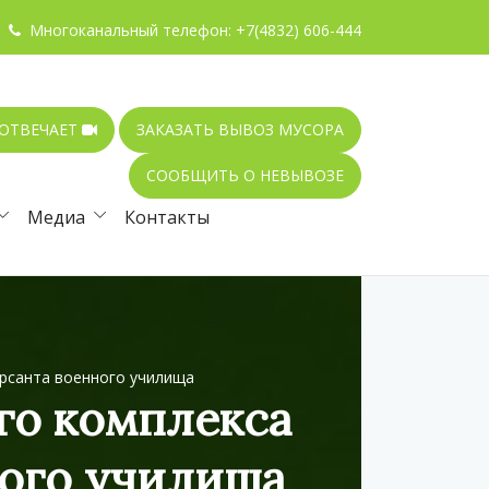
Многоканальный телефон:
+7(4832) 606-444
 ОТВЕЧАЕТ
ЗАКАЗАТЬ ВЫВОЗ МУСОРА
СООБЩИТЬ О НЕВЫВОЗЕ
Медиа
Контакты
рсанта военного училища
го комплекса
ного училища