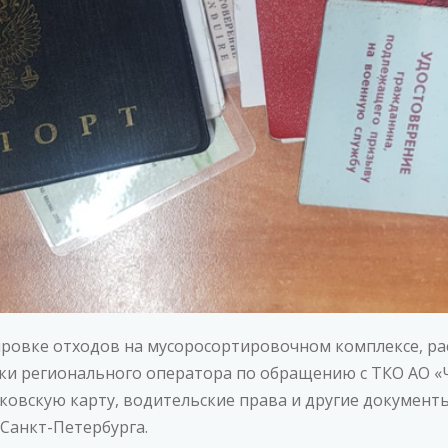
ртировке отходов на мусоросортировочном комплексе, р
ки регионального оператора по обращению с ТКО АО «
нковскую карту, водительские права и другие докумен
Санкт-Петербурга.