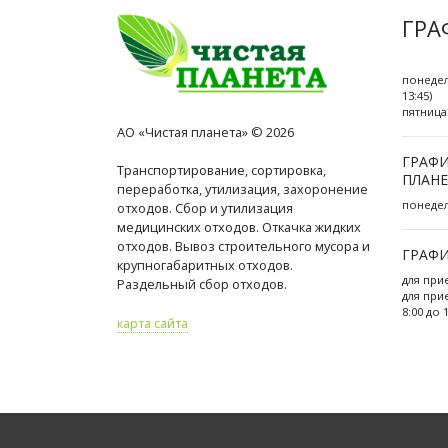
ГРА
понедел
13:45)
пятница 
АО «Чистая планета» © 2026
ГРАФИ
Транспортирование, сортировка,
ПЛАНЕ
переработка, утилизация, захоронение
понедель
отходов. Сбор и утилизация
медицинских отходов. Откачка жидких
отходов. Вывоз строительного мусора и
ГРАФИ
крупногабаритных отходов.
для при
Раздельный сбор отходов.
для при
8:00 до 
карта сайта