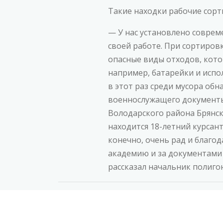
Такие находки рабочие сорт
— У нас установлено соврем
своей работе. При сортиров
опасные виды отходов, кото
например, батарейки и испо
в этот раз среди мусора обн
военнослужащего документы
Володарского района Брянск
находится 18-летний курсан
конечно, очень рад и благод
академию и за документами п
рассказал начальник полиго