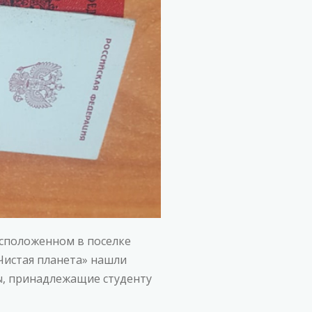
асположенном в поселке
Чистая планета» нашли
ты, принадлежащие студенту