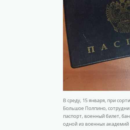
В среду, 15 января, при со
Большое Полпино, сотрудни
паспорт, военный билет, ба
одной из военных академий 