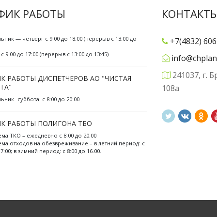
ФИК РАБОТЫ
КОНТАКТ
ьник — четверг с 9:00 до 18:00 (перерыв с 13:00 до
+7(4832) 606
с 9:00 до 17:00 (перерыв с 13:00 до 13:45)
info@chplan
241037, г. Б
К РАБОТЫ ДИСПЕТЧЕРОВ АО "ЧИСТАЯ
ТА"
108а
ник- суббота: с 8:00 до 20:00
К РАБОТЫ ПОЛИГОНА ТБО
ема ТКО – ежедневно с 8:00 до 20:00
ема отходов на обезвреживание – в летний период: с
17:00; в зимний период: с 8:00 до 16.00.