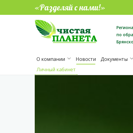
«Разделяй с нами!»
Регион
по обр
Брянск
О компании
Новости
Документы
Личный кабинет