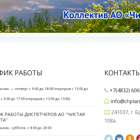
ФИК РАБОТЫ
КОНТАКТ
ьник — четверг с 9:00 до 18:00 (перерыв с 13:00 до
+7(4832) 606
с 9:00 до 17:00 (перерыв с 13:00 до 13:45)
info@chplan
241037, г. Б
К РАБОТЫ ДИСПЕТЧЕРОВ АО "ЧИСТАЯ
ТА"
108а
ник- суббота: с 8:00 до 20:00