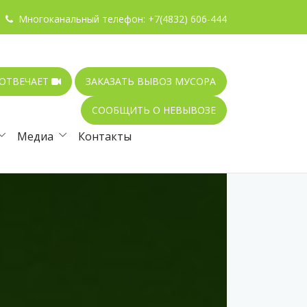
Многоканальный телефон:
+7(4832) 606-444
 ОТВЕЧАЕТ
ЗАКАЗАТЬ ВЫВОЗ МУСОРА
СООБЩИТЬ О НЕВЫВОЗЕ
Медиа
Контакты