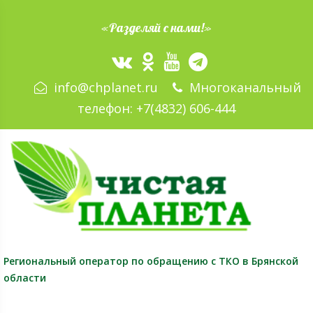
«Разделяй с нами!»
info@chplanet.ru
Многоканальный
телефон:
+7(4832) 606-444
Региональный оператор
по обращению с ТКО в Брянской
области