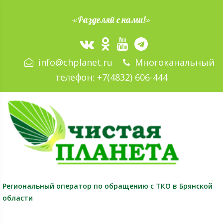
«Разделяй с нами!»
info@chplanet.ru
Многоканальный
телефон:
+7(4832) 606-444
Региональный оператор
по обращению с ТКО в Брянской
области