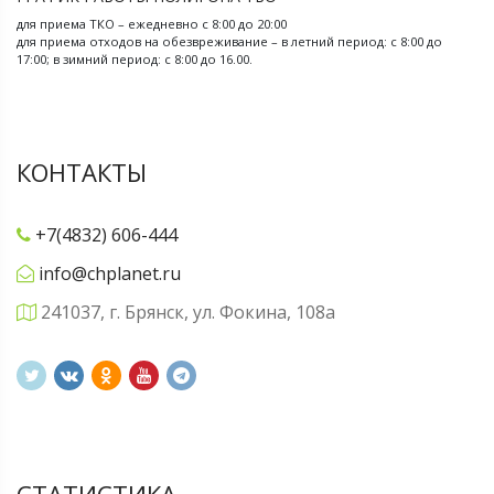
для приема ТКО – ежедневно с 8:00 до 20:00
для приема отходов на обезвреживание – в летний период: с 8:00 до
17:00; в зимний период: с 8:00 до 16.00.
КОНТАКТЫ
+7(4832) 606-444
info@chplanet.ru
241037, г. Брянск, ул. Фокина, 108а
СТАТИСТИКА