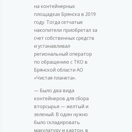
на контейнерных
площадках Брянска в 2019
году. Тогда сетчатые
накопители приобретал за
счет собственных средств
и устанавливал
региональный оператор
по обращению с ТКО в
Брянской области АО
«Чистая планета».
— Было два вида
контейнеров для сбора
вторсырья — желтый и
зеленый. В один нужно
было складировать
макулатуру и картон, в