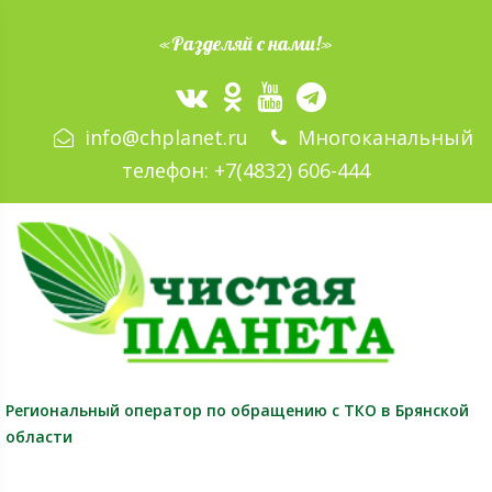
«Разделяй с нами!»
info@chplanet.ru
Многоканальный
телефон:
+7(4832) 606-444
Региональный оператор
по обращению с ТКО в Брянской
области