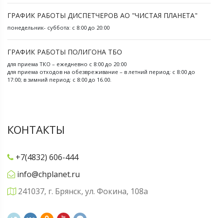
ГРАФИК РАБОТЫ ДИСПЕТЧЕРОВ АО "ЧИСТАЯ ПЛАНЕТА"
понедельник- суббота: с 8:00 до 20:00
ГРАФИК РАБОТЫ ПОЛИГОНА ТБО
для приема ТКО – ежедневно с 8:00 до 20:00
для приема отходов на обезвреживание – в летний период: с 8:00 до
17:00; в зимний период: с 8:00 до 16.00.
КОНТАКТЫ
+7(4832) 606-444
info@chplanet.ru
241037, г. Брянск, ул. Фокина, 108а