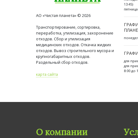
13:45)
пятница 
АО «Чистая планета» © 2026
ГРАФИ
Транспортирование, сортировка,
ПЛАНЕ
переработка, утилизация, захоронение
понедель
отходов. Сбор и утилизация
медицинских отходов. Откачка жидких
отходов. Вывоз строительного мусора и
ГРАФИ
крупногабаритных отходов.
для при
Раздельный сбор отходов.
для при
8:00 до 
карта сайта
О компании
Ус