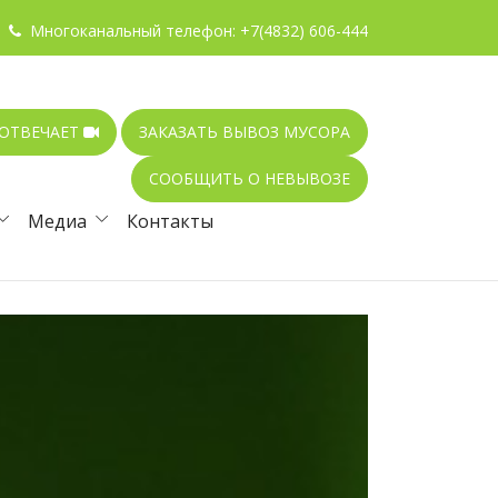
Многоканальный телефон:
+7(4832) 606-444
 ОТВЕЧАЕТ
ЗАКАЗАТЬ ВЫВОЗ МУСОРА
СООБЩИТЬ О НЕВЫВОЗЕ
Медиа
Контакты