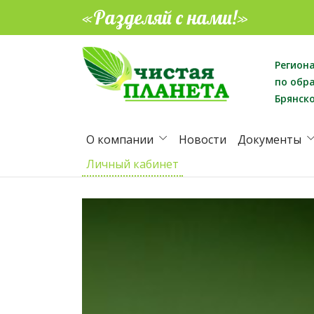
«Разделяй с нами!»
Регион
по обр
Брянск
О компании
Новости
Документы
Личный кабинет