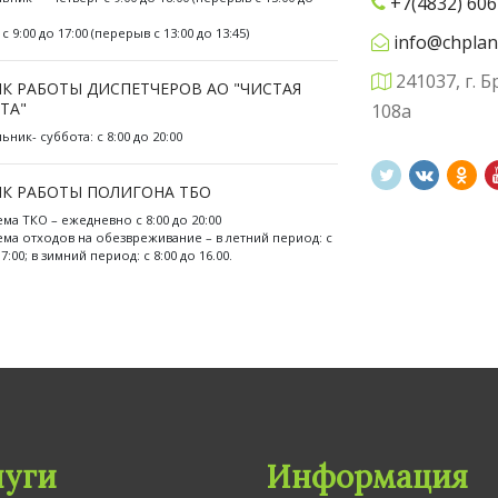
+7(4832) 606
с 9:00 до 17:00 (перерыв с 13:00 до 13:45)
info@chplan
241037, г. Б
К РАБОТЫ ДИСПЕТЧЕРОВ АО "ЧИСТАЯ
ТА"
108а
ник- суббота: с 8:00 до 20:00
К РАБОТЫ ПОЛИГОНА ТБО
ема ТКО – ежедневно с 8:00 до 20:00
ема отходов на обезвреживание – в летний период: с
17:00; в зимний период: с 8:00 до 16.00.
луги
Информация