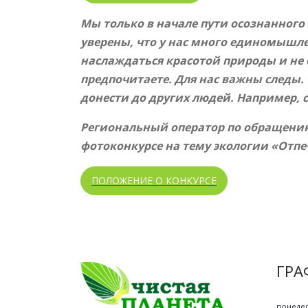
Мы только в начале пути осознанного
уверены, что у нас много единомышле
наслаждаться красотой природы и не б
предпочитаете. Для нас важны следы.
донести до других людей. Например, 
Региональный оператор по обращению 
фотоконкурсе на тему экологии «Отп
ПОЛОЖЕНИЕ О КОНКУРСЕ
ГРА
понедел