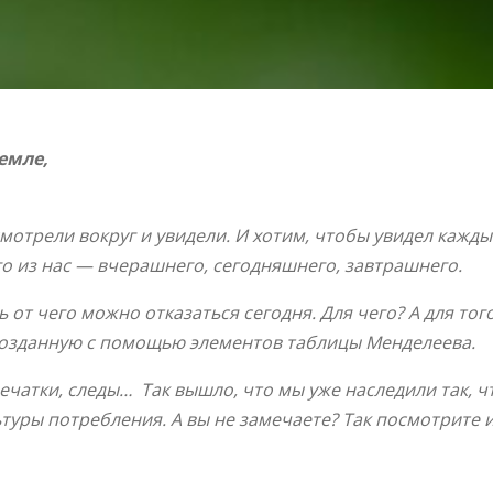
емле,
отрели вокруг и увидели. И хотим, чтобы увидел каждый
ого из нас — вчерашнего, сегодняшнего, завтрашнего.
ь от чего можно отказаться сегодня. Для чего? А для тог
 созданную с помощью элементов таблицы Менделеева.
ечатки, следы… Так вышло, что мы уже наследили так, 
уры потребления. А вы не замечаете? Так посмотрите и