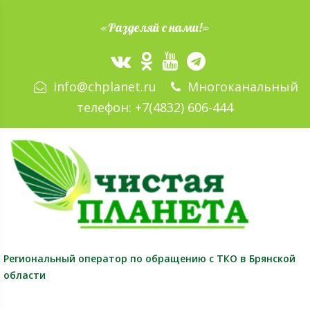
«Разделяй с нами!»
info@chplanet.ru
Многоканальный
телефон:
+7(4832) 606-444
Региональный оператор
по обращению с ТКО в Брянской
области