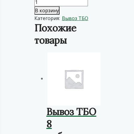
В корзину
Категория:
Вывоз ТБО
Похожие
товары
Вывоз ТБО
8