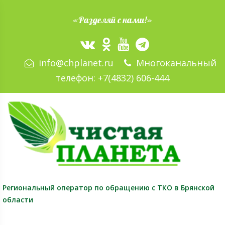
«Разделяй с нами!»
info@chplanet.ru
Многоканальный
телефон:
+7(4832) 606-444
Региональный оператор
по обращению с ТКО в Брянской
области