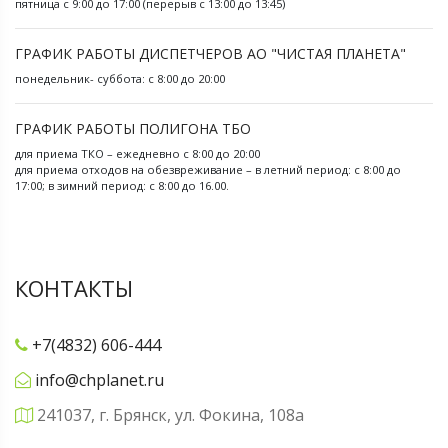
пятница с 9:00 до 17:00 (перерыв с 13:00 до 13:45)
ГРАФИК РАБОТЫ ДИСПЕТЧЕРОВ АО "ЧИСТАЯ ПЛАНЕТА"
понедельник- суббота: с 8:00 до 20:00
ГРАФИК РАБОТЫ ПОЛИГОНА ТБО
для приема ТКО – ежедневно с 8:00 до 20:00
для приема отходов на обезвреживание – в летний период: с 8:00 до
17:00; в зимний период: с 8:00 до 16.00.
КОНТАКТЫ
+7(4832) 606-444
info@chplanet.ru
241037, г. Брянск, ул. Фокина, 108а