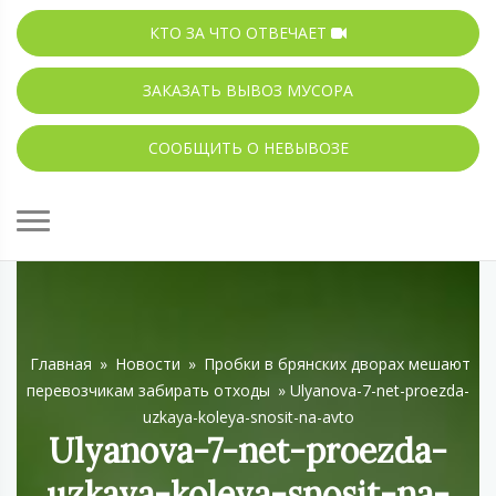
КТО ЗА ЧТО ОТВЕЧАЕТ
ЗАКАЗАТЬ ВЫВОЗ МУСОРА
СООБЩИТЬ О НЕВЫВОЗЕ
Главная
»
Новости
»
Пробки в брянских дворах мешают
перевозчикам забирать отходы
»
Ulyanova-7-net-proezda-
uzkaya-koleya-snosit-na-avto
Ulyanova-7-net-proezda-
uzkaya-koleya-snosit-na-