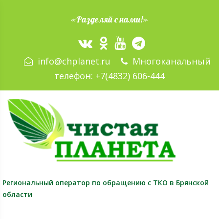
«Разделяй с нами!»
info@chplanet.ru
Многоканальный
телефон:
+7(4832) 606-444
Региональный оператор
по обращению с ТКО в Брянской
области