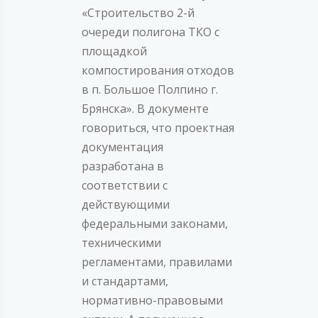
«Строительство 2-й
очереди полигона ТКО с
площадкой
компостирования отходов
в п. Большое Полпино г.
Брянска». В документе
говориться, что проектная
документация
разработана в
соответствии с
действующими
федеральными законами,
техническими
регламентами, правилами
и стандартами,
нормативно-правовыми