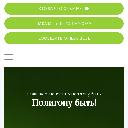
КТО ЗА ЧТО ОТВЕЧАЕТ
ЗАКАЗАТЬ ВЫВОЗ МУСОРА
СООБЩИТЬ О НЕВЫВОЗЕ
Главная
»
Новости
»
Полигону быть!
Полигону быть!