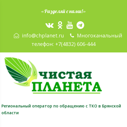
«Разделяй с нами!»
info@chplanet.ru
Многоканальный
телефон:
+7(4832) 606-444
Региональный оператор
по обращению с ТКО в Брянской
области