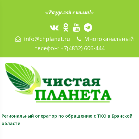
«Разделяй с нами!»
info@chplanet.ru
Многоканальный
телефон:
+7(4832) 606-444
Региональный оператор
по обращению с ТКО в Брянской
области