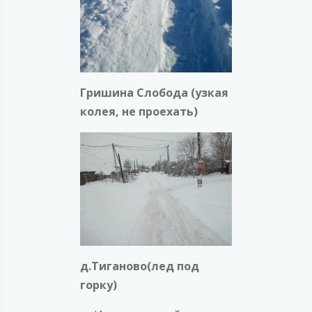
Гришина Слобода (узкая
колея, не проехать)
д.Тиганово(лед под
горку)