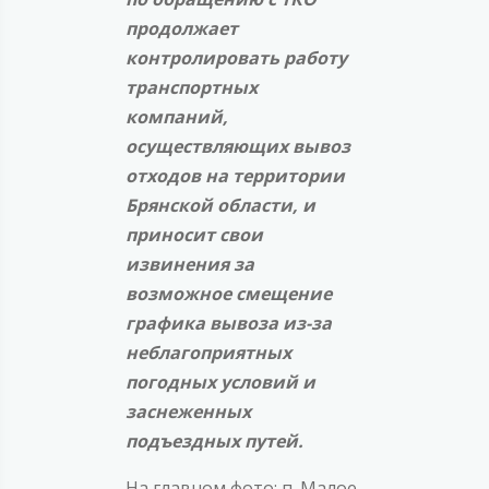
продолжает
контролировать работу
транспортных
компаний,
осуществляющих вывоз
отходов на территории
Брянской области, и
приносит свои
извинения за
возможное смещение
графика вывоза из-за
неблагоприятных
погодных условий и
заснеженных
подъездных путей.
На главном фото: п. Малое