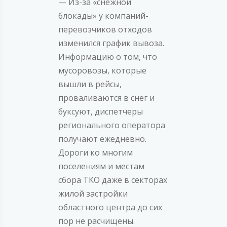
— Из-за «снежной
блокады» у компаний-
перевозчиков отходов
изменился график вывоза.
Информацию о том, что
мусоровозы, которые
вышли в рейсы,
проваливаются в снег и
буксуют, диспетчеры
регионального оператора
получают ежедневно.
Дороги ко многим
поселениям и местам
сбора ТКО даже в секторах
жилой застройки
областного центра до сих
пор не расчищены.