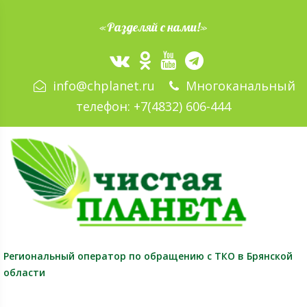
«Разделяй с нами!»
info@chplanet.ru
Многоканальный
телефон:
+7(4832) 606-444
Региональный оператор
по обращению с ТКО в Брянской
области