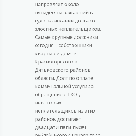
направляет около
пятидесяти заявлений в
суд о взыскании долга со
злостных неплательщиков.
Самые крупные должники
сегодня – собственники
квартир и домов
Красногорского и
Дятьковского районов
области. Долг по оплате
коммунальной услуги за
обращение с ТКО у
некоторых
неплательщиков из этих
районов достигает
двадцати пяти тысяч
рублей. Всего с начала года