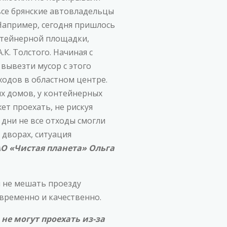
 все брянские автовладельцы
Например, сегодня пришлось
нтейнерной площадки,
К. Толстого. Начиная с
вывезти мусор с этого
ходов в областном центре.
х домов, у контейнерных
т проехать, не рискуя
дни не все отходы смогли
дворах, ситуация
О «Чистая планета» Ольга
ы не мешать проезду
временно и качественно.
не могут проехать из-за