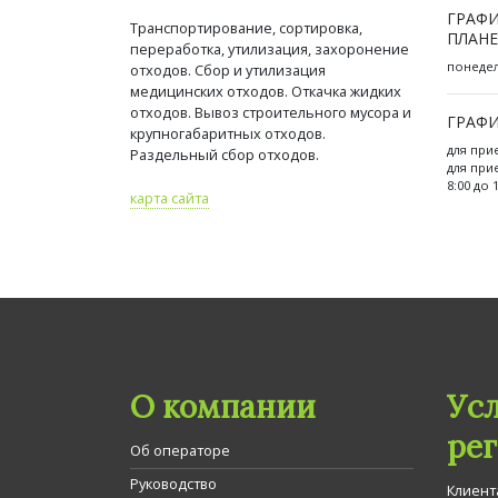
ГРАФИ
Транспортирование, сортировка,
ПЛАНЕ
переработка, утилизация, захоронение
понедель
отходов. Сбор и утилизация
медицинских отходов. Откачка жидких
отходов. Вывоз строительного мусора и
ГРАФИ
крупногабаритных отходов.
для при
Раздельный сбор отходов.
для при
8:00 до 
карта сайта
О компании
Ус
ре
Об операторе
Руководство
Клиент