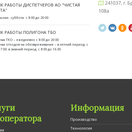
241037, г. Б
К РАБОТЫ ДИСПЕТЧЕРОВ АО "ЧИСТАЯ
ТА"
108а
ник- суббота: с 8:00 до 20:00
К РАБОТЫ ПОЛИГОНА ТБО
ема ТКО – ежедневно с 8:00 до 20:00
ема отходов на обезвреживание – в летний период: с
17:00; в зимний период: с 8:00 до 16.00.
луги
Информация
гоператора
Производство
Технология
ам