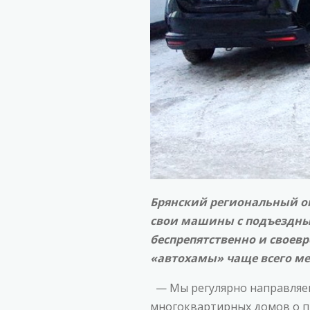
Брянский региональный оп
свои машины с подъездны
беспрепятственно и своев
«автохамы» чаще всего ме
— Мы регулярно направляе
многоквартирных домов о п