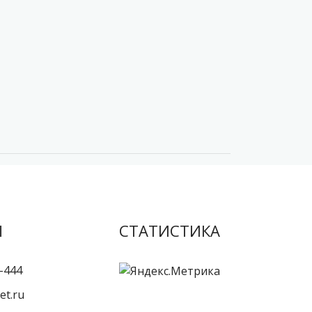
Ы
СТАТИСТИКА
-444
et.ru