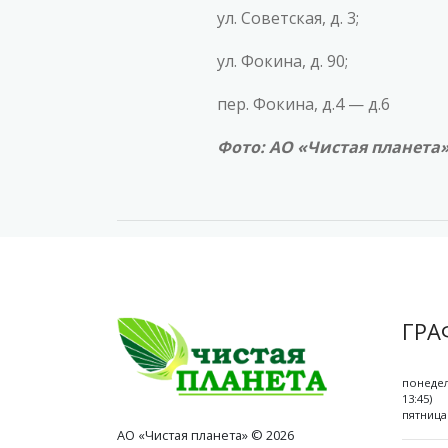
ул. Советская, д. 3;
ул. Фокина, д. 90;
пер. Фокина, д.4 — д.6
Фото: АО «Чистая планета
ГРА
понедел
13:45)
пятница 
АО «Чистая планета» © 2026