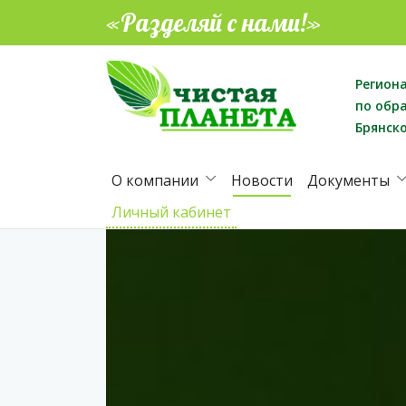
«Разделяй с нами!»
Регион
по обр
Брянск
О компании
Новости
Документы
Личный кабинет