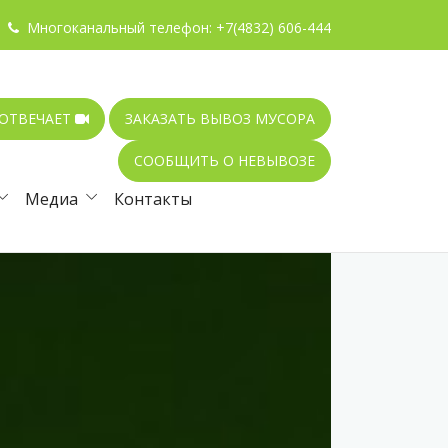
Многоканальный телефон:
+7(4832) 606-444
 ОТВЕЧАЕТ
ЗАКАЗАТЬ ВЫВОЗ МУСОРА
СООБЩИТЬ О НЕВЫВОЗЕ
Медиа
Контакты