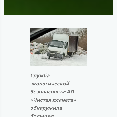
Служба
экологической
безопасности АО
«Чистая планета»
обнаружила
большую