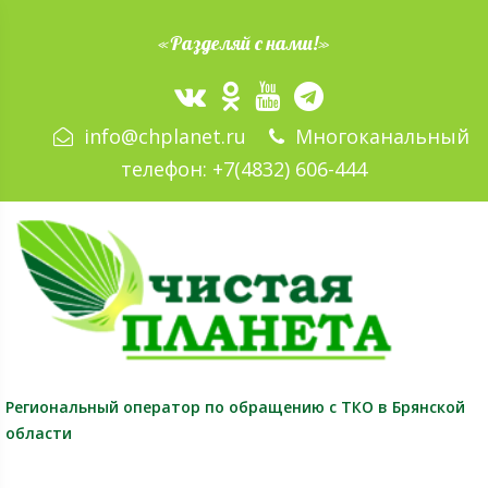
«Разделяй с нами!»
info@chplanet.ru
Многоканальный
телефон:
+7(4832) 606-444
Региональный оператор
по обращению с ТКО в Брянской
области