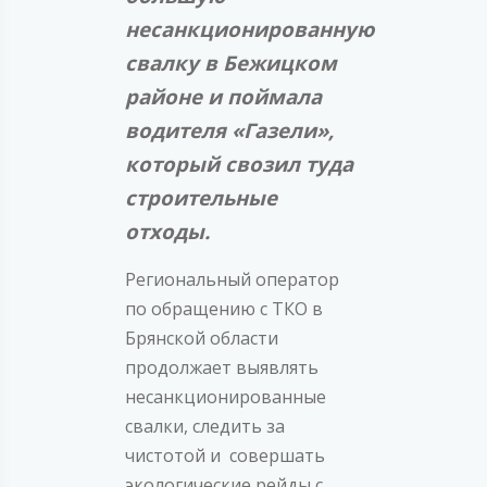
несанкционированную
свалку в Бежицком
районе и поймала
водителя «Газели»,
который свозил туда
строительные
отходы.
Региональный оператор
по обращению с ТКО в
Брянской области
продолжает выявлять
несанкционированные
свалки, следить за
чистотой и совершать
экологические рейды с