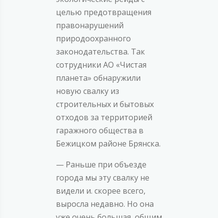
целью предотвращения
правонарушений
природоохранного
законодательства. Так
сотрудники АО «Чистая
планета» обнаружили
новую свалку из
строительных и бытовых
отходов за территорией
гаражного общества в
Бежицком районе Брянска.
— Раньше при объезде
города мы эту свалку не
видели и. скорее всего,
выросла недавно. Но она
уже очень большая, общим