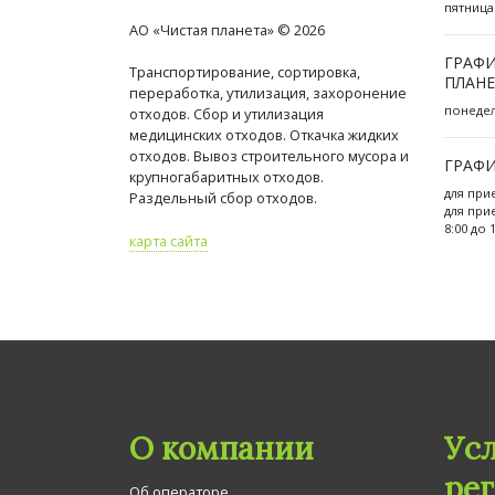
пятница 
АО «Чистая планета» © 2026
ГРАФИ
Транспортирование, сортировка,
ПЛАНЕ
переработка, утилизация, захоронение
понедель
отходов. Сбор и утилизация
медицинских отходов. Откачка жидких
отходов. Вывоз строительного мусора и
ГРАФИ
крупногабаритных отходов.
для при
Раздельный сбор отходов.
для при
8:00 до 
карта сайта
О компании
Ус
ре
Об операторе