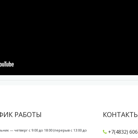
ФИК РАБОТЫ
КОНТАКТ
ьник — четверг с 9:00 до 18:00 (перерыв с 13:00 до
+7(4832) 606