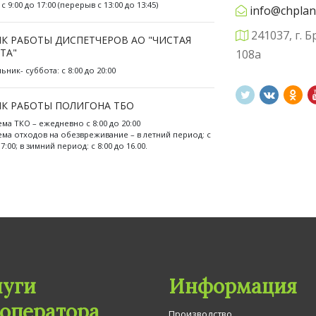
с 9:00 до 17:00 (перерыв с 13:00 до 13:45)
info@chplan
241037, г. Б
К РАБОТЫ ДИСПЕТЧЕРОВ АО "ЧИСТАЯ
ТА"
108а
ник- суббота: с 8:00 до 20:00
К РАБОТЫ ПОЛИГОНА ТБО
ема ТКО – ежедневно с 8:00 до 20:00
ема отходов на обезвреживание – в летний период: с
17:00; в зимний период: с 8:00 до 16.00.
луги
Информация
гоператора
Производство