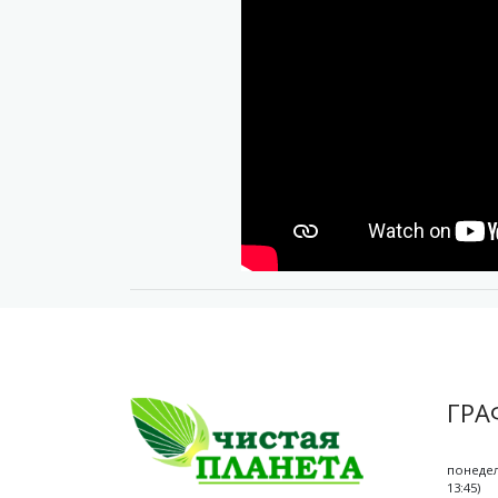
ГРА
понедел
13:45)