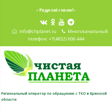
«Разделяй с нами!»
info@chplanet.ru
Многоканальный
телефон:
+7(4832) 606-444
Региональный оператор
по обращению с ТКО в Брянской
области