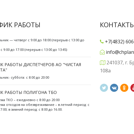
ФИК РАБОТЫ
КОНТАКТ
ьник — четверг с 9:00 до 18:00 (перерыв с 13:00 до
+7(4832) 606
с 9:00 до 17:00 (перерыв с 13:00 до 13:45)
info@chplan
241037, г. Б
К РАБОТЫ ДИСПЕТЧЕРОВ АО "ЧИСТАЯ
ТА"
108а
ник- суббота: с 8:00 до 20:00
К РАБОТЫ ПОЛИГОНА ТБО
ема ТКО – ежедневно с 8:00 до 20:00
ема отходов на обезвреживание – в летний период: с
17:00; в зимний период: с 8:00 до 16.00.