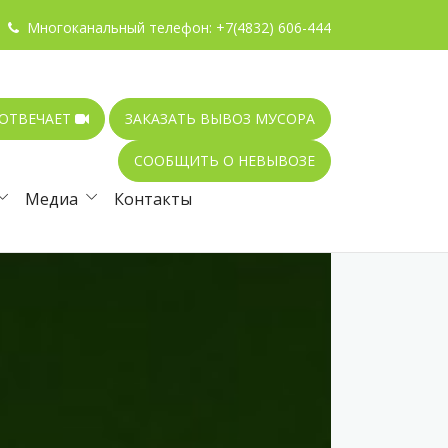
Многоканальный телефон:
+7(4832) 606-444
 ОТВЕЧАЕТ
ЗАКАЗАТЬ ВЫВОЗ МУСОРА
СООБЩИТЬ О НЕВЫВОЗЕ
Медиа
Контакты