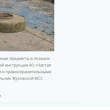
чные предметы и позвали
ей инструкции АО «Чистая
ти и правоохранительными
альник Жуковской МСС
.