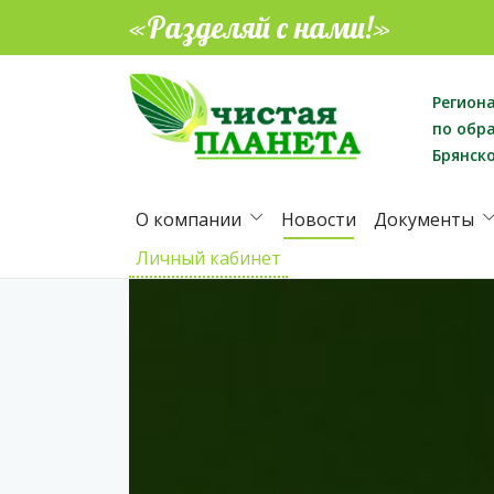
«Разделяй с нами!»
Регион
по обр
Брянск
О компании
Новости
Документы
Личный кабинет