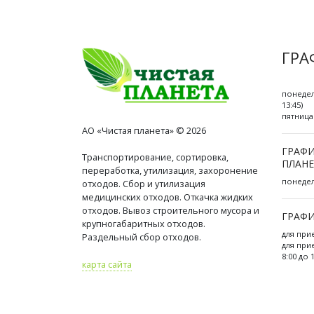
ГРА
понедел
13:45)
пятница 
АО «Чистая планета» © 2026
ГРАФИ
Транспортирование, сортировка,
ПЛАНЕ
переработка, утилизация, захоронение
понедель
отходов. Сбор и утилизация
медицинских отходов. Откачка жидких
отходов. Вывоз строительного мусора и
ГРАФИ
крупногабаритных отходов.
для при
Раздельный сбор отходов.
для при
8:00 до 
карта сайта