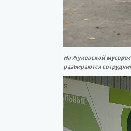
На Жуковской мусорос
разбираются сотрудни