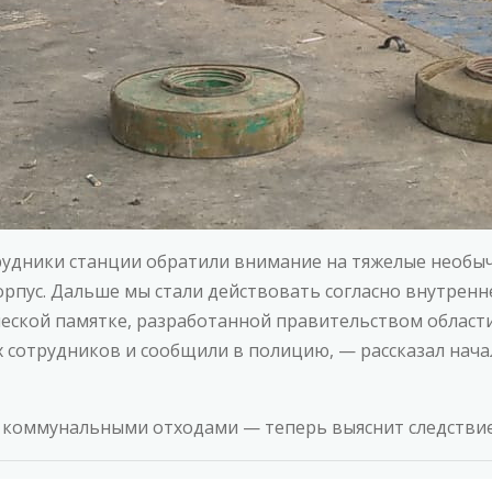
рудники станции обратили внимание на тяжелые необы
рпус. Дальше мы стали действовать согласно внутренн
ческой памятке, разработанной правительством облас
х сотрудников и сообщили в полицию, — рассказал нач
с коммунальными отходами — теперь выяснит следствие