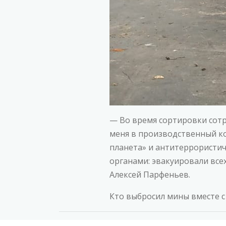
— Во время сортировки сот
меня в производственный ко
планета» и антитеррористи
органами: эвакуировали все
Алексей Парфеньев.
Кто выбросил мины вместе 