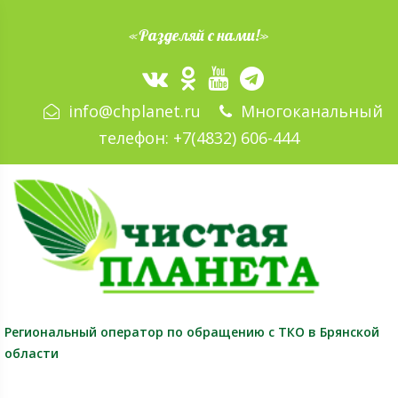
«Разделяй с нами!»
info@chplanet.ru
Многоканальный
телефон:
+7(4832) 606-444
Региональный оператор
по обращению с ТКО в Брянской
области