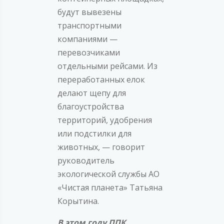
будут вывезены
транспортными
компаниями —
перевозчиками
отдельными рейсами. Из
переработанных елок
делают щепу для
благоустройства
территорий, удобрения
или подстилки для
животных, — говорит
руководитель
экологической службы АО
«Чистая планета» Татьяна
Корытина.
В этом году ППК