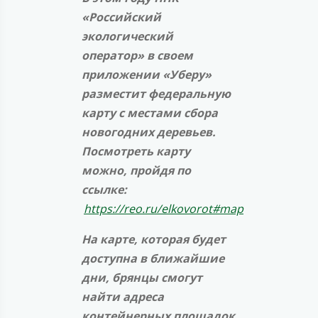
«Российский
экологический
оператор» в своем
приложении «Уберу»
разместит федеральную
карту с местами сбора
новогодних деревьев.
Посмотреть карту
можно, пройдя по
ссылке:
https://reo.ru/elkovorot#map
На карте, которая будет
доступна в ближайшие
дни, брянцы смогут
найти адреса
контейнерных площадок