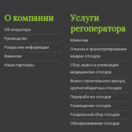
О компании
Услуги
регоператора
Об операторе
Руководство
Клиентам
Раскрытие информации
Откачка и транспортирование
Вакансии
жидких отходов
Наши партнеры
Сбор, вывоз и утилизация
медицинских отходов
Вывоз строительного мусора,
крупногабаритных отходов
Переработка отходов
Размещение отходов
Раздельный сбор отходов
Обезвреживание отходов