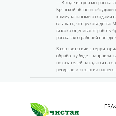
— В ходе встреч мы рассказ
Брянской области, обсудил
коммунальными отходами на
слышать, что руководство М
высоко оценивают работу бря
рассказал о рабочей поездк
В соответствии с территори
обработку будет направлять
показателей находятся на о
ресурсов и экологии нашего 
ГРА