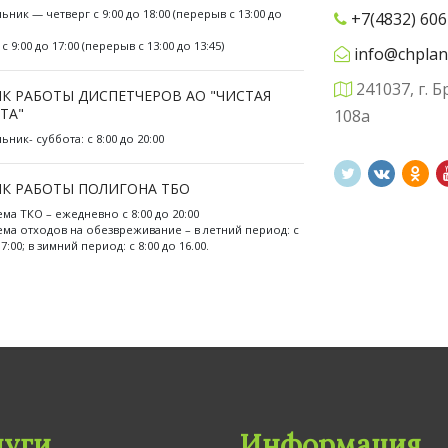
ьник — четверг с 9:00 до 18:00 (перерыв с 13:00 до
+7(4832) 606
с 9:00 до 17:00 (перерыв с 13:00 до 13:45)
info@chplan
241037, г. Б
К РАБОТЫ ДИСПЕТЧЕРОВ АО "ЧИСТАЯ
ТА"
108а
ник- суббота: с 8:00 до 20:00
К РАБОТЫ ПОЛИГОНА ТБО
ема ТКО – ежедневно с 8:00 до 20:00
ема отходов на обезвреживание – в летний период: с
17:00; в зимний период: с 8:00 до 16.00.
луги
Информация