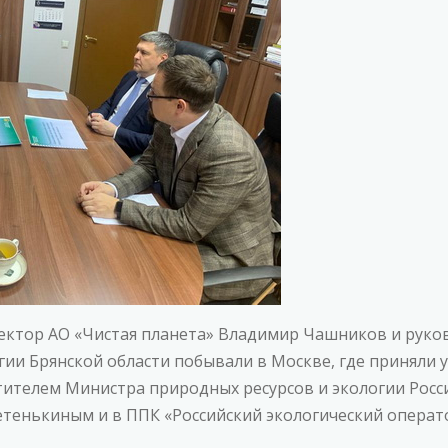
ректор АО «Чистая планета» Владимир Чашников и рук
гии Брянской области побывали в Москве, где приняли 
тителем Министра природных ресурсов и экологии Рос
енькиным и в ППК «Российский экологический операто