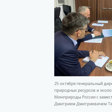
25 октября генеральный ди
природных ресурсов и эколо
Минприроды России с замес
Дмитрием Дмитриевичем Тет