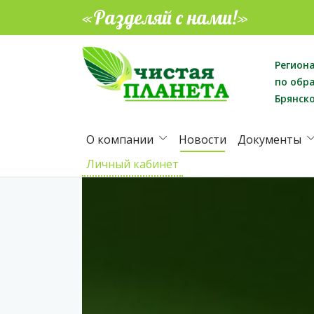
«Разделяй с нами!»
Регион
по обр
Брянск
О компании
Новости
Документы
Личный кабинет