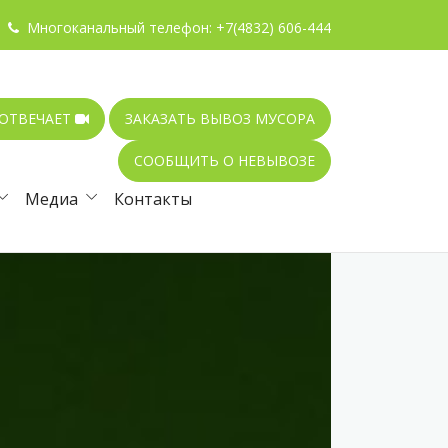
Многоканальный телефон:
+7(4832) 606-444
 ОТВЕЧАЕТ
ЗАКАЗАТЬ ВЫВОЗ МУСОРА
СООБЩИТЬ О НЕВЫВОЗЕ
Медиа
Контакты