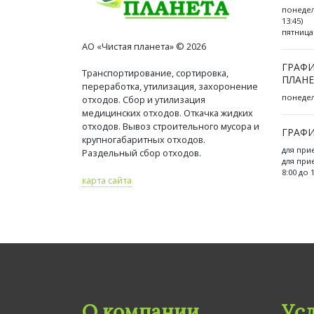
понедел
13:45)
пятница 
АО «Чистая планета» © 2026
ГРАФИ
Транспортирование, сортировка,
ПЛАНЕ
переработка, утилизация, захоронение
понедель
отходов. Сбор и утилизация
медицинских отходов. Откачка жидких
отходов. Вывоз строительного мусора и
ГРАФИ
крупногабаритных отходов.
для при
Раздельный сбор отходов.
для при
8:00 до 
карта сайта
О компании
Ус