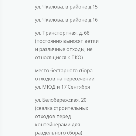
ул. Чкалова, в районе д.15
ул. Чкалова, в районе д.16
ул. Транспортная, д. 68
(постоянно выносят ветки
и различные отходы, не
относящиеся к ТКО)
место бестарного сбора
отходов на пересечении
ул. МЮД и 17 Сентября
ул. Белобережская, 20
(свалка строительных
отходов перед
контейнерами для
раздельного сбора)