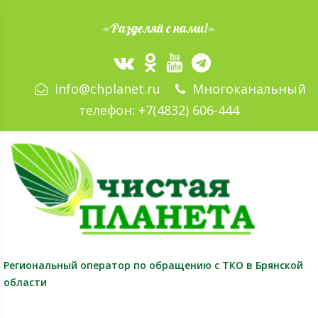
«Разделяй с нами!»
info@chplanet.ru
Многоканальный
телефон:
+7(4832) 606-444
Региональный оператор
по обращению с ТКО в Брянской
области