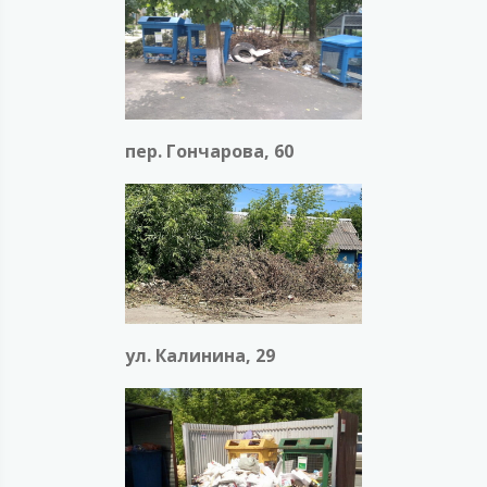
пер. Гончарова, 60
ул. Калинина, 29