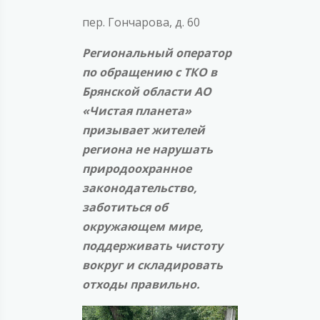
пер. Гончарова, д. 60
Региональный оператор
по обращению с ТКО в
Брянской области АО
«Чистая планета»
призывает жителей
региона не нарушать
природоохранное
законодательство,
заботиться об
окружающем мире,
поддерживать чистоту
вокруг и складировать
отходы правильно.