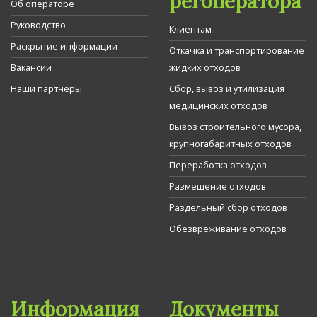
регоператора
Об операторе
Руководство
Клиентам
Раскрытие информации
Откачка и транспортирование
Вакансии
жидких отходов
Наши партнеры
Сбор, вывоз и утилизация
медицинских отходов
Вывоз строительного мусора,
крупногабаритных отходов
Переработка отходов
Размещение отходов
Раздельный сбор отходов
Обезвреживание отходов
Информация
Документы