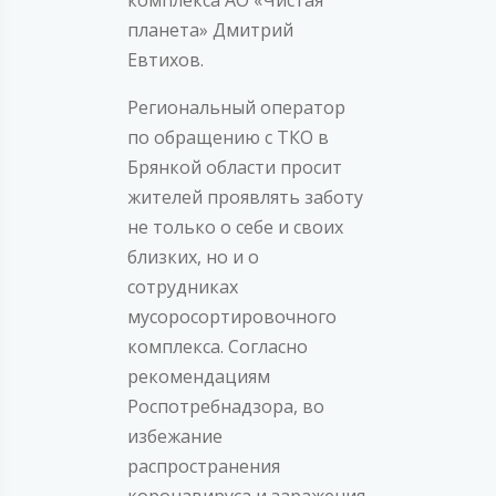
планета» Дмитрий
Евтихов.
Региональный оператор
по обращению с ТКО в
Брянкой области просит
жителей проявлять заботу
не только о себе и своих
близких, но и о
сотрудниках
мусоросортировочного
комплекса. Согласно
рекомендациям
Роспотребнадзора, во
избежание
распространения
коронавируса и заражения