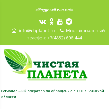
«Разделяй с нами!»
info@chplanet.ru
Многоканальный
телефон:
+7(4832) 606-444
Региональный оператор
по обращению с ТКО в Брянской
области