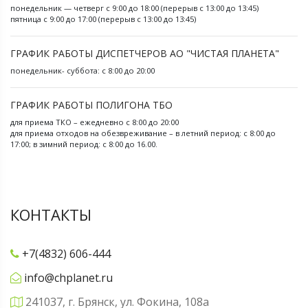
понедельник — четверг с 9:00 до 18:00 (перерыв с 13:00 до 13:45)
пятница с 9:00 до 17:00 (перерыв с 13:00 до 13:45)
ГРАФИК РАБОТЫ ДИСПЕТЧЕРОВ АО "ЧИСТАЯ ПЛАНЕТА"
понедельник- суббота: с 8:00 до 20:00
ГРАФИК РАБОТЫ ПОЛИГОНА ТБО
для приема ТКО – ежедневно с 8:00 до 20:00
для приема отходов на обезвреживание – в летний период: с 8:00 до
17:00; в зимний период: с 8:00 до 16.00.
КОНТАКТЫ
+7(4832) 606-444
info@chplanet.ru
241037, г. Брянск, ул. Фокина, 108а