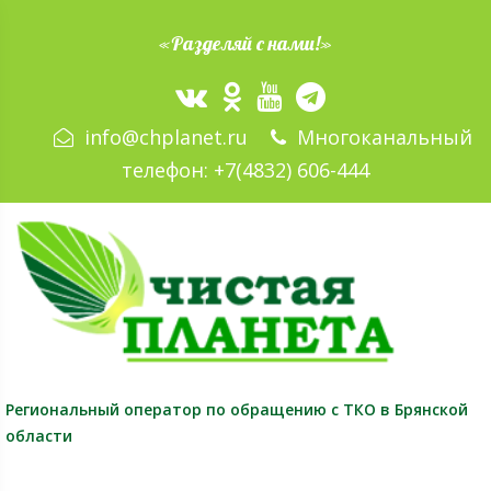
«Разделяй с нами!»
info@chplanet.ru
Многоканальный
телефон:
+7(4832) 606-444
Региональный оператор
по обращению с ТКО в Брянской
области