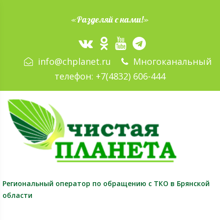
«Разделяй с нами!»
info@chplanet.ru
Многоканальный
телефон:
+7(4832) 606-444
Региональный оператор
по обращению с ТКО в Брянской
области