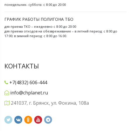
понедельник- суббота: с 8:00 до 20:00
ГРАФИК РАБОТЫ ПОЛИГОНА ТБО
для приема ТКО – ежедневно с 8:00 до 20:00
для приема отходов на обезвреживание – в летний период: с 8:00 до
17:00; в зимний период: с 8:00 до 16.00.
КОНТАКТЫ
+7(4832) 606-444
info@chplanet.ru
241037, г. Брянск, ул. Фокина, 108а