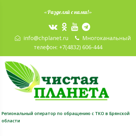
«Разделяй с нами!»
info@chplanet.ru
Многоканальный
телефон:
+7(4832) 606-444
Региональный оператор
по обращению с ТКО в Брянской
области