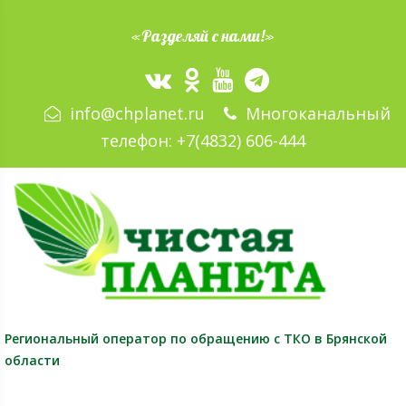
«Разделяй с нами!»
info@chplanet.ru
Многоканальный
телефон:
+7(4832) 606-444
Региональный оператор
по обращению с ТКО в Брянской
области