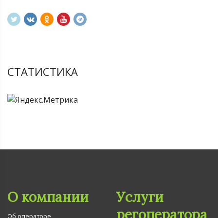
СТАТИСТИКА
О компании
Услуги
регоператора
Об операторе