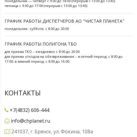
понедельник — четверг с 9:00 до 18:00 (перерыв с 13:00 до 13:45)
пятница с 9:00 до 17:00 (перерыв с 13:00 до 13:45)
ГРАФИК РАБОТЫ ДИСПЕТЧЕРОВ АО "ЧИСТАЯ ПЛАНЕТА"
понедельник- суббота: с 8:00 до 20:00
ГРАФИК РАБОТЫ ПОЛИГОНА ТБО
для приема ТКО – ежедневно с 8:00 до 20:00
для приема отходов на обезвреживание – в летний период: с 8:00 до
17:00; в зимний период: с 8:00 до 16.00.
КОНТАКТЫ
+7(4832) 606-444
info@chplanet.ru
241037, г. Брянск, ул. Фокина, 108а