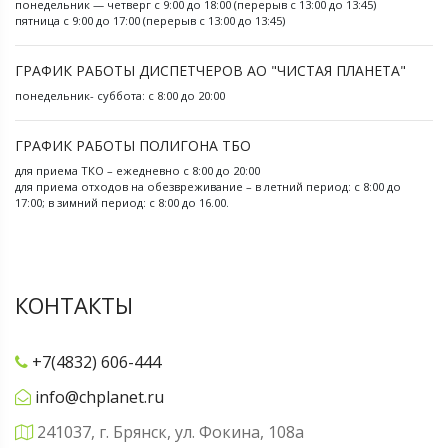
понедельник — четверг с 9:00 до 18:00 (перерыв с 13:00 до 13:45)
пятница с 9:00 до 17:00 (перерыв с 13:00 до 13:45)
ГРАФИК РАБОТЫ ДИСПЕТЧЕРОВ АО "ЧИСТАЯ ПЛАНЕТА"
понедельник- суббота: с 8:00 до 20:00
ГРАФИК РАБОТЫ ПОЛИГОНА ТБО
для приема ТКО – ежедневно с 8:00 до 20:00
для приема отходов на обезвреживание – в летний период: с 8:00 до
17:00; в зимний период: с 8:00 до 16.00.
КОНТАКТЫ
+7(4832) 606-444
info@chplanet.ru
241037, г. Брянск, ул. Фокина, 108а