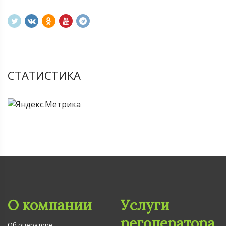
СТАТИСТИКА
О компании
Услуги
регоператора
Об операторе