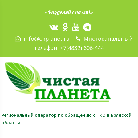
«Разделяй с нами!»
info@chplanet.ru
Многоканальный
телефон:
+7(4832) 606-444
Региональный оператор
по обращению с ТКО в Брянской
области