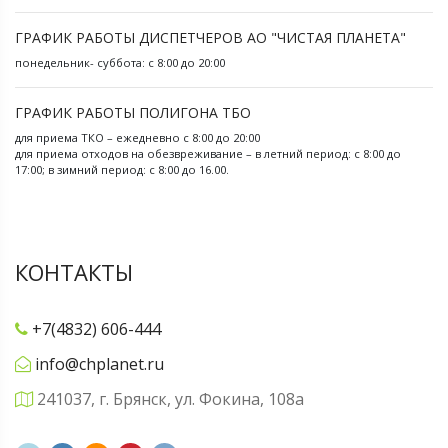
ГРАФИК РАБОТЫ ДИСПЕТЧЕРОВ АО "ЧИСТАЯ ПЛАНЕТА"
понедельник- суббота: с 8:00 до 20:00
ГРАФИК РАБОТЫ ПОЛИГОНА ТБО
для приема ТКО – ежедневно с 8:00 до 20:00
для приема отходов на обезвреживание – в летний период: с 8:00 до
17:00; в зимний период: с 8:00 до 16.00.
КОНТАКТЫ
+7(4832) 606-444
info@chplanet.ru
241037, г. Брянск, ул. Фокина, 108а