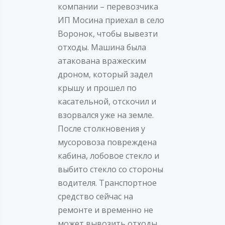
компании – перевозчика
ИП Мосина приехал в село
Воронок, чтобы вывезти
отходы. Машина была
атакована вражеским
дроном, который задел
крышу и прошел по
касательной, отскочил и
взорвался уже на земле.
После столкновения у
мусоровоза повреждена
кабина, лобовое стекло и
выбито стекло со стороны
водителя. Транспортное
средство сейчас на
ремонте и временно не
может вывозить отходы.