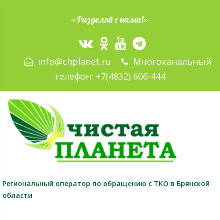
«Разделяй с нами!»
info@chplanet.ru
Многоканальный
телефон:
+7(4832) 606-444
Региональный оператор
по обращению с ТКО в Брянской
области