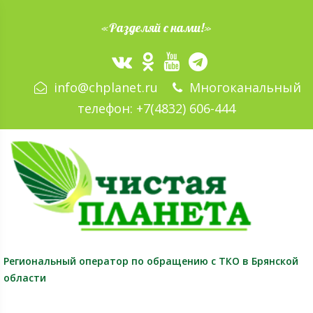
«Разделяй с нами!»
info@chplanet.ru
Многоканальный
телефон:
+7(4832) 606-444
Региональный оператор
по обращению с ТКО в Брянской
области