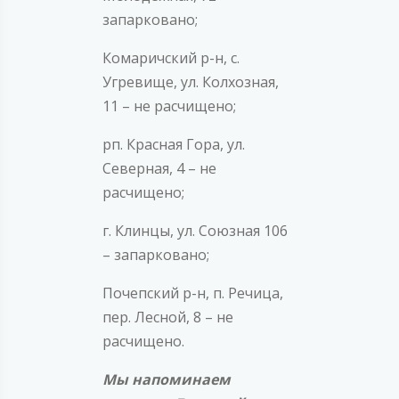
запарковано;
Комаричский р-н, с.
Угревище, ул. Колхозная,
11 – не расчищено;
рп. Красная Гора, ул.
Северная, 4 – не
расчищено;
г. Клинцы, ул. Союзная 106
– запарковано;
Почепский р-н, п. Речица,
пер. Лесной, 8 – не
расчищено.
Мы напоминаем