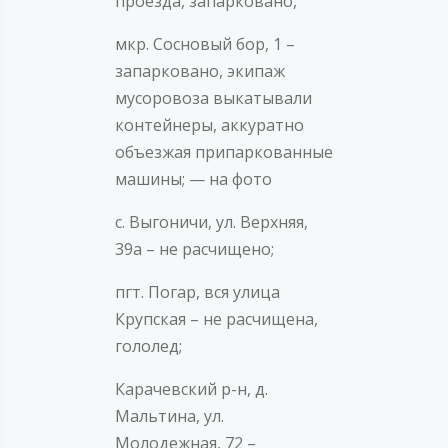
проезда, запарковано,
мкр. Сосновый бор, 1 –
запарковано, экипаж
мусоровоза выкатывали
контейнеры, аккуратно
объезжая припаркованные
машины; — на фото
с. Выгоничи, ул. Верхняя,
39а – не расчищено;
пгт. Погар, вся улица
Крупская – не расчищена,
гололед;
Карачевский р-н, д.
Мальтина, ул.
Молодежная, 72 –