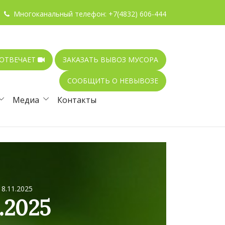
Многоканальный телефон:
+7(4832) 606-444
 ОТВЕЧАЕТ
ЗАКАЗАТЬ ВЫВОЗ МУСОРА
СООБЩИТЬ О НЕВЫВОЗЕ
Медиа
Контакты
8.11.2025
.2025