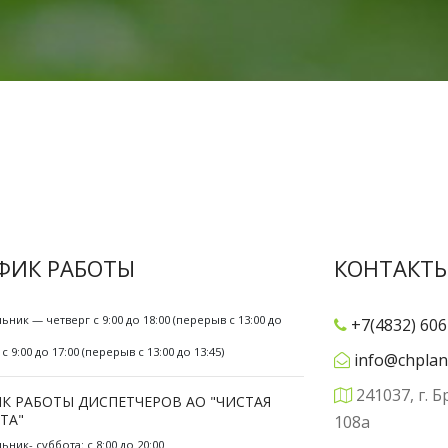
ФИК РАБОТЫ
КОНТАКТ
ьник — четверг с 9:00 до 18:00 (перерыв с 13:00 до
+7(4832) 606
с 9:00 до 17:00 (перерыв с 13:00 до 13:45)
info@chplan
241037, г. Б
К РАБОТЫ ДИСПЕТЧЕРОВ АО "ЧИСТАЯ
ТА"
108а
ник- суббота: с 8:00 до 20:00