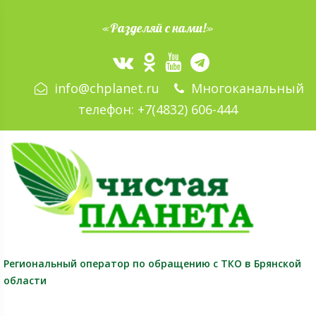
«Разделяй с нами!»
info@chplanet.ru
Многоканальный
телефон:
+7(4832) 606-444
Региональный оператор
по обращению с ТКО в Брянской
области