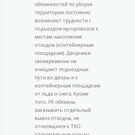
обязанностей по уборке
территории постоянно
возникают трудности с
подъездом мусоровозов к
местам накопления
отходов (контейнерным
площадкам). Дворники
своевременно не
очищают подъездные
пути во дворы и к
контейнерным площадкам
от льда и снега. Кроме
того, УК обязаны
заказывать отдельный
вывоз отходов, не
относящихся к ТКО
(строительные отходы,