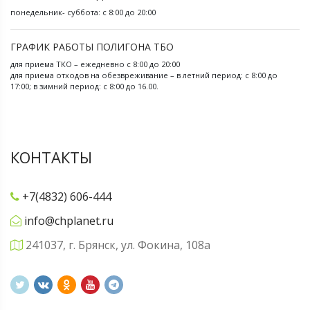
понедельник- суббота: с 8:00 до 20:00
ГРАФИК РАБОТЫ ПОЛИГОНА ТБО
для приема ТКО – ежедневно с 8:00 до 20:00
для приема отходов на обезвреживание – в летний период: с 8:00 до
17:00; в зимний период: с 8:00 до 16.00.
КОНТАКТЫ
+7(4832) 606-444
info@chplanet.ru
241037, г. Брянск, ул. Фокина, 108а