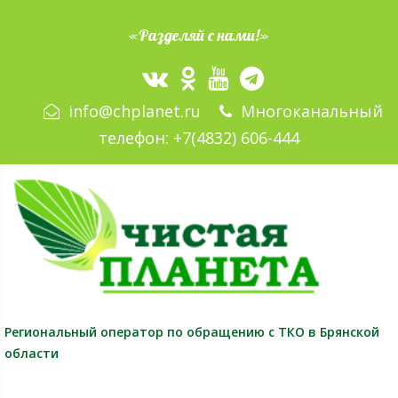
«Разделяй с нами!»
info@chplanet.ru
Многоканальный
телефон:
+7(4832) 606-444
Региональный оператор
по обращению с ТКО в Брянской
области