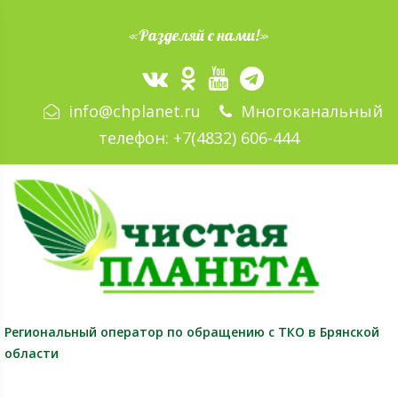
«Разделяй с нами!»
info@chplanet.ru
Многоканальный
телефон:
+7(4832) 606-444
Региональный оператор
по обращению с ТКО в Брянской
области