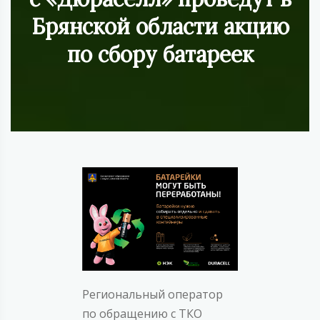
Брянской области акцию
по сбору батареек
Региональный оператор
по обращению с ТКО