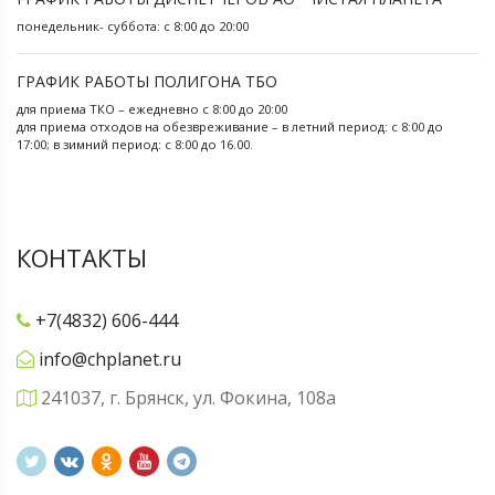
понедельник- суббота: с 8:00 до 20:00
ГРАФИК РАБОТЫ ПОЛИГОНА ТБО
для приема ТКО – ежедневно с 8:00 до 20:00
для приема отходов на обезвреживание – в летний период: с 8:00 до
17:00; в зимний период: с 8:00 до 16.00.
КОНТАКТЫ
+7(4832) 606-444
info@chplanet.ru
241037, г. Брянск, ул. Фокина, 108а