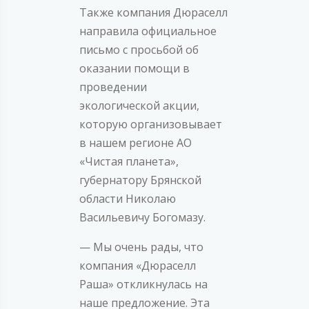
Также компания Дюраселл
направила официальное
письмо с просьбой об
оказании помощи в
проведении
экологической акции,
которую организовывает
в нашем регионе АО
«Чистая планета»,
губернатору Брянской
области Николаю
Васильевичу Богомазу.
— Мы очень рады, что
компания «Дюраселл
Раша» откликнулась на
наше предложение. Эта