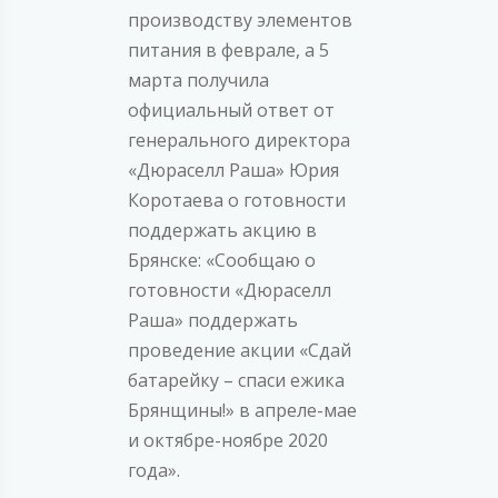
производству элементов
питания в феврале, а 5
марта получила
официальный ответ от
генерального директора
«Дюраселл Раша» Юрия
Коротаева о готовности
поддержать акцию в
Брянске: «Сообщаю о
готовности «Дюраселл
Раша» поддержать
проведение акции «Сдай
батарейку – спаси ежика
Брянщины!» в апреле-мае
и октябре-ноябре 2020
года».