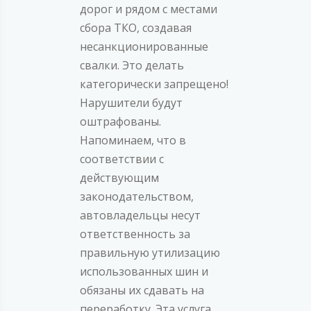
дорог и рядом с местами
сбора ТКО, создавая
несанкционированные
свалки. Это делать
категорически запрещено!
Нарушители будут
оштрафованы.
Напоминаем, что в
соответствии с
действующим
законодательством,
автовладельцы несут
ответственность за
правильную утилизацию
использованных шин и
обязаны их сдавать на
переработку. Эта услуга