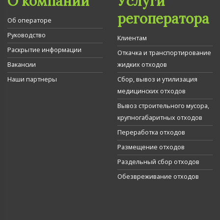
О компании
Услуги
регоператора
Об операторе
Руководство
Клиентам
Раскрытие информации
Откачка и транспортирование
Вакансии
жидких отходов
Наши партнеры
Сбор, вывоз и утилизация
медицинских отходов
Вывоз строительного мусора,
крупногабаритных отходов
Переработка отходов
Размещение отходов
Раздельный сбор отходов
Обезвреживание отходов