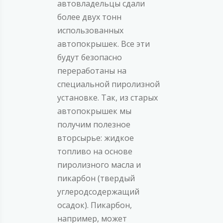
автовладельцы сдали
более двух тонн
использованных
автопокрышек. Все эти
будут безопасно
переработаны на
специальной пиролизной
установке. Так, из старых
автопокрышек мы
получим полезное
вторсырье: жидкое
топливо на основе
пиролизного масла и
пикарбон (твердый
углеродсодержащий
осадок). Пикарбон,
например, может