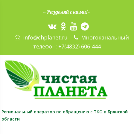
«Разделяй с нами!»
info@chplanet.ru
Многоканальный
телефон:
+7(4832) 606-444
Региональный оператор
по обращению с ТКО в Брянской
области