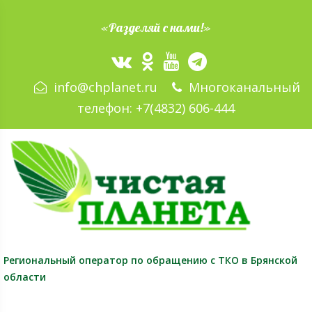
«Разделяй с нами!»
info@chplanet.ru
Многоканальный
телефон:
+7(4832) 606-444
Региональный оператор
по обращению с ТКО в Брянской
области