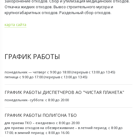
захоронение отходов. Сбор и утилизация медицинских отходов.
Откачка жидких отходов. Вывоз строительного мусора и
крупногабаритных отходов. Раздельный сбор отходов.
карта сайта
ГРАФИК РАБОТЫ
понедельник — четверг с 9:00 до 18:00 (перерыв с 13:00 до 13:45)
пятница с 9:00 до 17:00 (перерыв с 13:00 до 13:45)
ГРАФИК РАБОТЫ ДИСПЕТЧЕРОВ АО "ЧИСТАЯ ПЛАНЕТА"
понедельник- суббота: с 8:00 до 20:00
ГРАФИК РАБОТЫ ПОЛИГОНА ТБО
для приема ТКО – ежедневно с 8:00 до 20:00
для приема отходов на обезвреживание – в летний период: с 8:00 до
17:00; в зимний период: с 8:00 до 16.00.