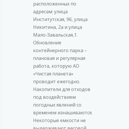
расположенных по
адресам: улица
Институтская, 9б, улица
Никитина, 2а и улица
Мало-Завальская,1.
Обновление
контейнерного парка –
плановая и регулярная
работа, которую АО
«Чистая планета»
проводит ежегодно.
Накопители для отходов
под воздействием
погодных явлений со
временем изнашиваются.
Некоторые емкости не
выдерживают весовой