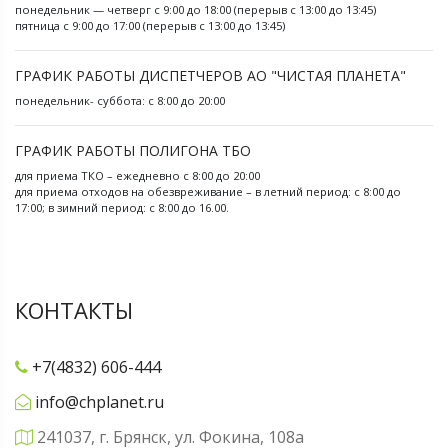
понедельник — четверг с 9:00 до 18:00 (перерыв с 13:00 до 13:45)
пятница с 9:00 до 17:00 (перерыв с 13:00 до 13:45)
ГРАФИК РАБОТЫ ДИСПЕТЧЕРОВ АО "ЧИСТАЯ ПЛАНЕТА"
понедельник- суббота: с 8:00 до 20:00
ГРАФИК РАБОТЫ ПОЛИГОНА ТБО
для приема ТКО – ежедневно с 8:00 до 20:00
для приема отходов на обезвреживание – в летний период: с 8:00 до
17:00; в зимний период: с 8:00 до 16.00.
КОНТАКТЫ
+7(4832) 606-444
info@chplanet.ru
241037, г. Брянск, ул. Фокина, 108а