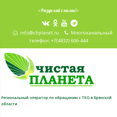
«Разделяй с нами!»
info@chplanet.ru
Многоканальный
телефон:
+7(4832) 606-444
Региональный оператор
по обращению с ТКО в Брянской
области