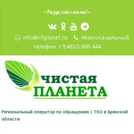
«Разделяй с нами!»
info@chplanet.ru
Многоканальный
телефон:
+7(4832) 606-444
Региональный оператор
по обращению с ТКО в Брянской
области