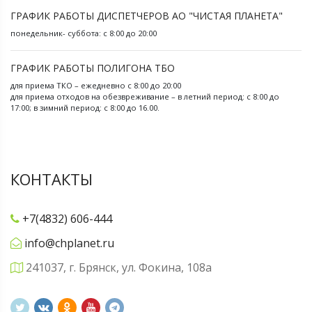
ГРАФИК РАБОТЫ ДИСПЕТЧЕРОВ АО "ЧИСТАЯ ПЛАНЕТА"
понедельник- суббота: с 8:00 до 20:00
ГРАФИК РАБОТЫ ПОЛИГОНА ТБО
для приема ТКО – ежедневно с 8:00 до 20:00
для приема отходов на обезвреживание – в летний период: с 8:00 до
17:00; в зимний период: с 8:00 до 16.00.
КОНТАКТЫ
+7(4832) 606-444
info@chplanet.ru
241037, г. Брянск, ул. Фокина, 108а