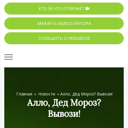
КТО ЗА ЧТО ОТВЕЧАЕТ
ЗАКАЗАТЬ ВЫВОЗ МУСОРА
СООБЩИТЬ О НЕВЫВОЗЕ
Главная
»
Новости
»
Алло, Дед Мороз? Вывози!
Алло, Дед Мороз?
Вывози!