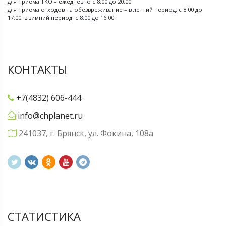
для приема ТКО – ежедневно с 8:00 до 20:00
для приема отходов на обезвреживание – в летний период: с 8:00 до
17:00; в зимний период: с 8:00 до 16.00.
КОНТАКТЫ
+7(4832) 606-444
info@chplanet.ru
241037, г. Брянск, ул. Фокина, 108а
СТАТИСТИКА