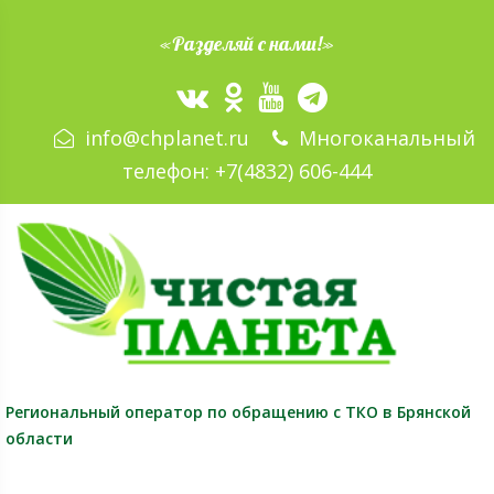
«Разделяй с нами!»
info@chplanet.ru
Многоканальный
телефон:
+7(4832) 606-444
Региональный оператор
по обращению с ТКО в Брянской
области